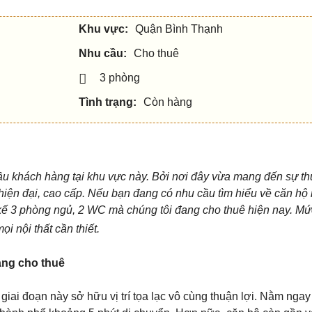
Khu vực:
Quận Bình Thạnh
Nhu cầu:
Cho thuê
3 phòng
Tình trạng:
Còn hàng
u khách hàng tại khu vực này. Bởi nơi đây vừa mang đến sự thu
iện đại, cao cấp.
Nếu bạn đang có nhu cầu tìm hiểu về căn hộ 
 kế 3 phòng ngủ, 2 WC mà chúng tôi đang cho thuê hiện nay. Mức
i nội thất cần thiết.
ang cho thuê
iai đoạn này sở hữu vị trí tọa lạc vô cùng thuận lợi. Nằm ngay 