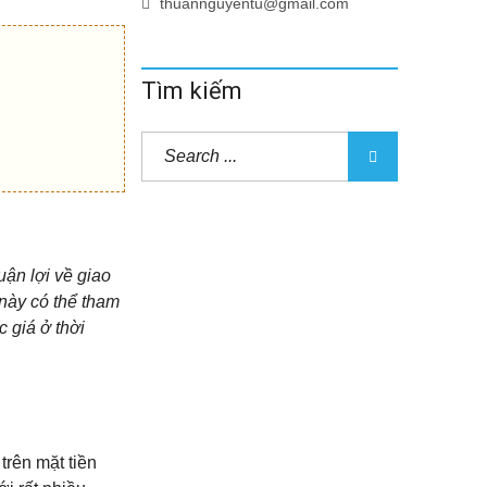
thuannguyentu@gmail.com
Tìm kiếm
ận lợi về giao
này có thể tham
 giá ở thời
trên mặt tiền