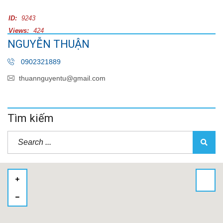
ID:
9243
Views:
424
NGUYỄN THUẬN
0902321889
thuannguyentu@gmail.com
Tìm kiếm