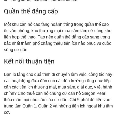
Quần thể đẳng cấp
Một khu căn hộ cao tầng hoành tráng trong quần thể cao
ốc văn phòng, khu thương mại mua sắm tầm cỡ cùng khu
liên hợp thể thao. Tạo nên quần thể đẳng cấp sang trọng
bậc nhất thành phố chẳng thiếu tiện ích nào phục vụ cuộc
sống cư dân.
Kết nối thuận tiện
Bạn lo lắng cho quá trình di chuyển làm việc, công tác hay
các hoạt động đưa đón con cái đến trường cũng như tiếp
cận các tiện ích thương mại, mua sắm, giái dục, y tế, hành
chính? Cho thuê căn hộ chung cư căn hộ Saigon Pearl
thỏa mãn mọi nhu cầu của cư dân. Chỉ 5 phút để tiến vào
trung tâm Quận 1, Quận 2 và những tiện ích ngoại khu tầm
cỡ.