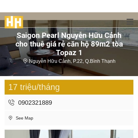
Saigon Pearl Nguyễn Hữu Cảnh
cho thuê giá rẻ căn hộ 89m2 tòa
Topaz 1
Nguyễn Hữu Cảnh, P.22, Q.Bình Thạnh
17 triệu/tháng
0902321889
See Map