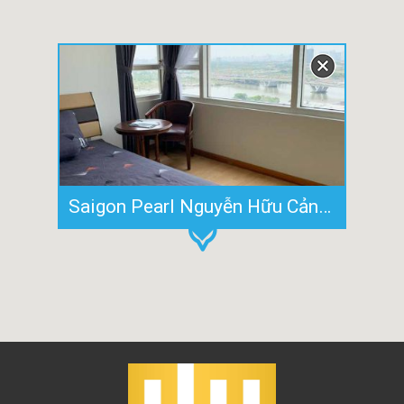
Saigon Pearl Nguyễn Hữu Cảnh cho thuê giá rẻ căn hộ 89m2 tòa Topaz 1