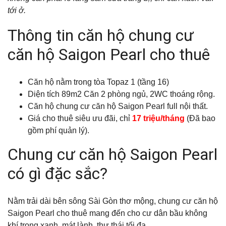
tới ở.
Thông tin căn hộ chung cư
căn hộ Saigon Pearl cho thuê
Căn hộ nằm trong tòa Topaz 1 (
tầng 16)
Diện tích 89m2
Căn 2 phòng ngủ, 2WC thoáng rộng.
Căn hộ chung cư căn hộ Saigon Pearl full nội thất.
Giá cho thuê siêu ưu đãi, chỉ
17 triệu/tháng
(Đã bao
gồm phí quản lý).
Chung cư căn hộ Saigon Pearl
có gì đặc sắc?
Nằm trải dài bên sông Sài Gòn thơ mộng, chung cư căn hộ
Saigon Pearl cho thuê mang đến cho cư dân bầu không
khí trong xanh, mát lành, thư thái tối đa.