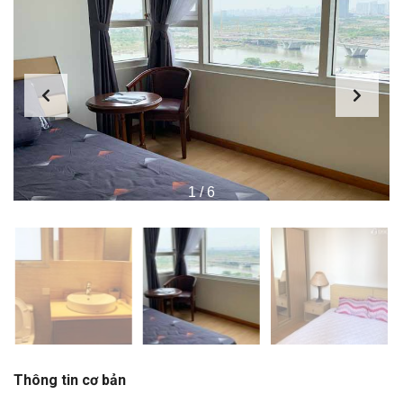
1
/
6
Thông tin cơ bản