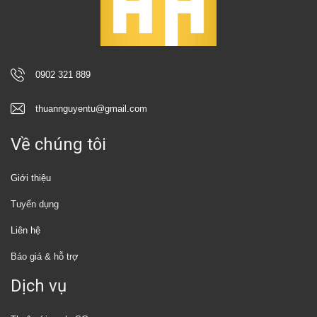
0902 321 889
thuannguyentu@gmail.com
Về chúng tôi
Giới thiệu
Tuyển dụng
Liên hệ
Báo giá & hỗ trợ
Dịch vụ