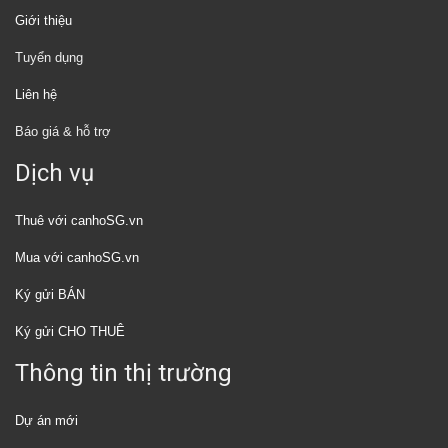
Giới thiệu
Tuyển dụng
Liên hệ
Báo giá & hỗ trợ
Dịch vụ
Thuê với canhoSG.vn
Mua với canhoSG.vn
Ký gửi BÁN
Ký gửi CHO THUÊ
Thông tin thị trường
Dự án mới