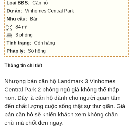
Loại BĐS:
Căn hộ
Dự án:
Vinhomes Central Park
Nhu cầu:
Bán
84 m²
3 phòng
Tình trạng:
Còn hàng
Pháp lý:
Sổ hồng
Thông tin chi tiết
Nhượng bán căn hộ Landmark 3 Vinhomes
Central Park 2 phòng ngủ giá không thể thấp
hơn. Đây là căn hộ dành cho người quan tâm
đến chất lượng cuộc sống thật sự thư giãn. Giá
bán căn hộ sẽ khiến khách xem không chần
chừ mà chốt đơn ngay.