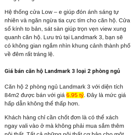
Hệ thống cửa Low – e giúp đón ánh sáng tự
nhiên và ngăn ngừa tia cực tím cho căn hộ. Cửa
sổ kính to bản, sát sàn giúp trọn vẹn view xung
quanh căn hộ. Lưu trú tại Landmark 3, bạn sẽ
có không gian ngắm nhìn khung cảnh thành phố
về đêm rất tráng lệ.
Giá bán căn hộ Landmark 3 loại 2 phòng ngủ
Căn hộ 2 phòng ngủ Landmark 3 với diện tích
84m2 được bán với giá
6.95 tỷ
. Đây là mức giá
hấp dẫn không thể thấp hơn.
Khách hàng chỉ cần chốt đơn là có thể xách
ngay vali vào ở mà không phải mua sắm thêm
nội thất. Tất cả những nội thất cơ bản cho một