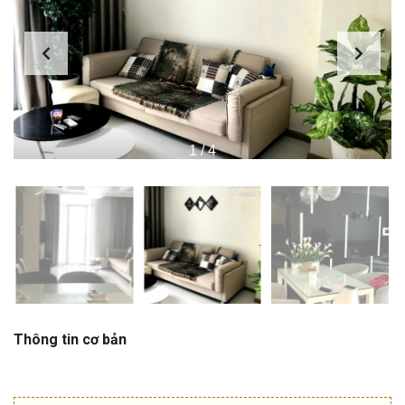
1
/
4
Thông tin cơ bản