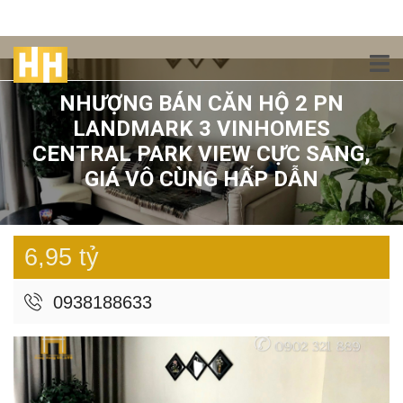
NHƯỢNG BÁN CĂN HỘ 2 PN
LANDMARK 3 VINHOMES
CENTRAL PARK VIEW CỰC SANG,
GIÁ VÔ CÙNG HẤP DẪN
6,95 tỷ
0938188633