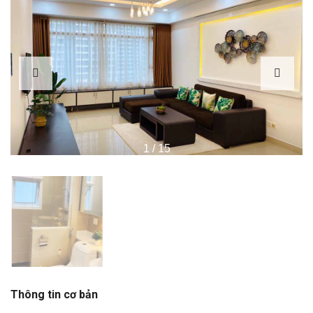
1
/
15
Thông tin cơ bản