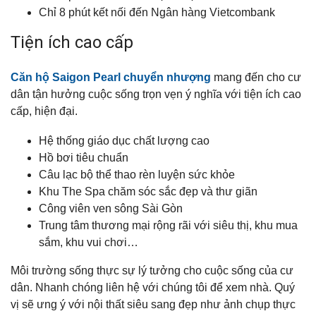
Chỉ 8 phút kết nối đến Ngân hàng Vietcombank
Tiện ích cao cấp
Căn hộ Saigon Pearl chuyển nhượng
mang đến cho cư
dân tận hưởng cuộc sống trọn vẹn ý nghĩa với tiện ích cao
cấp, hiện đại.
Hệ thống giáo dục chất lượng cao
Hồ bơi tiêu chuẩn
Câu lạc bộ thể thao rèn luyện sức khỏe
Khu The Spa chăm sóc sắc đẹp và thư giãn
Công viên ven sông Sài Gòn
Trung tâm thương mại rộng rãi với siêu thị, khu mua
sắm, khu vui chơi…
Môi trường sống thực sự lý tưởng cho cuộc sống của cư
dân. Nhanh chóng liên hệ với chúng tôi để xem nhà. Quý
vị sẽ ưng ý với nội thất siêu sang đẹp như ảnh chụp thực