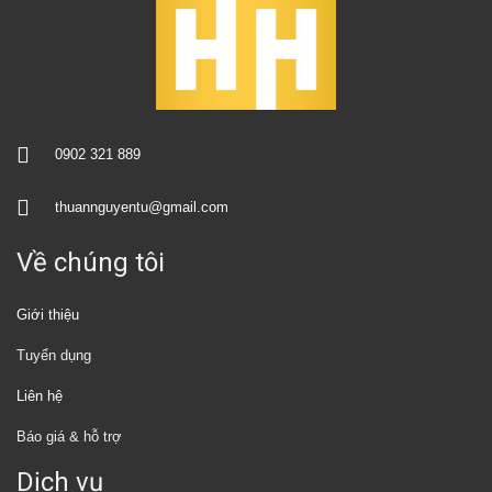
0902 321 889
thuannguyentu@gmail.com
Về chúng tôi
Giới thiệu
Tuyển dụng
Liên hệ
Báo giá & hỗ trợ
Dịch vụ