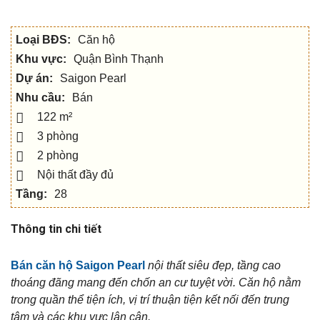
Loại BĐS:
Căn hộ
Khu vực:
Quận Bình Thạnh
Dự án:
Saigon Pearl
Nhu cầu:
Bán
122 m²
3 phòng
2 phòng
Nội thất đầy đủ
Tầng:
28
Thông tin chi tiết
Bán căn hộ Saigon Pearl
nội thất siêu đẹp, tầng cao
thoáng đãng mang đến chốn an cư tuyệt vời. Căn hộ nằm
trong quần thể tiện ích, vị trí thuận tiện kết nối đến trung
tâm và các khu vực lân cận.