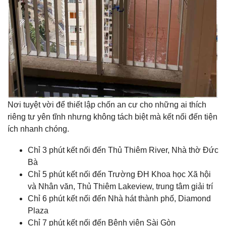
Nơi tuyệt vời để thiết lập chốn an cư cho những ai thích
riêng tư yên tĩnh nhưng không tách biệt mà kết nối đến tiện
ích nhanh chóng.
Chỉ 3 phút kết nối đến Thủ Thiêm River, Nhà thờ Đức
Bà
Chỉ 5 phút kết nối đến Trường ĐH Khoa học Xã hội
và Nhân văn, Thủ Thiêm Lakeview, trung tâm giải trí
Chỉ 6 phút kết nối đến Nhà hát thành phố, Diamond
Plaza
Chỉ 7 phút kết nối đến Bệnh viện Sài Gòn