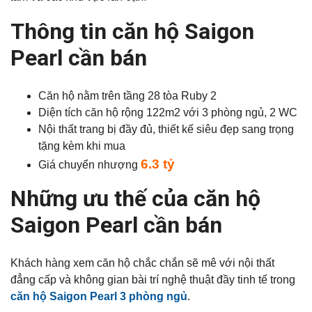
Thông tin căn hộ Saigon
Pearl cần bán
Căn hộ nằm trên tầng 28 tòa Ruby 2
Diện tích căn hộ rộng 122m2
với 3 phòng ngủ, 2 WC
Nội thất trang bị đầy đủ, thiết kế siêu đẹp sang trọng
tặng kèm khi mua
6.3 tỷ
Giá chuyển nhượng
Những ưu thế của căn hộ
Saigon Pearl cần bán
Khách hàng xem căn hộ chắc chắn sẽ mê với nội thất
đẳng cấp và không gian bài trí nghệ thuật đầy tinh tế trong
căn hộ Saigon Pearl 3 phòng ngủ
.