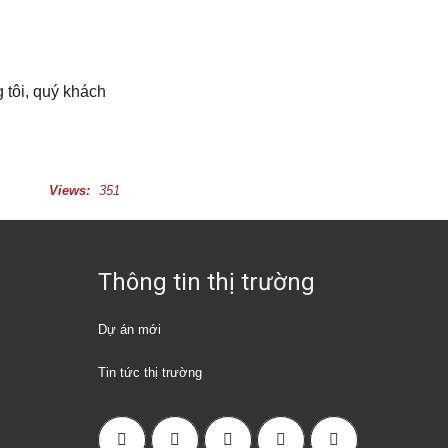
g tôi, quý khách
Views:
351
Thông tin thị trường
Dự án mới
Tin tức thị trường