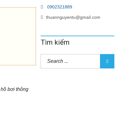
0902321889
thuannguyentu@gmail.com
Tìm kiếm
 hồ bơi thông