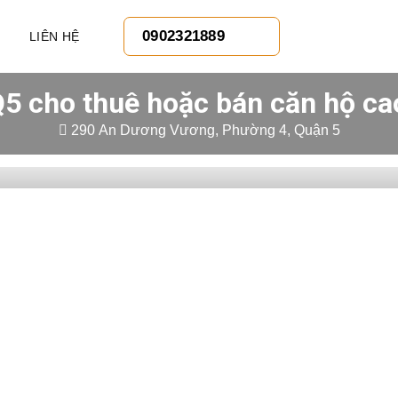
0902321889
LIÊN HỆ
 Q5 cho thuê hoặc bán căn hộ ca
290 An Dương Vương, Phường 4, Quận 5