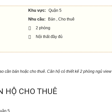
Khu vực:
Quận 5
Nhu cầu:
Bán , Cho thuê
2 phòng
Nội thất đầy đủ
ao cần bán hoặc cho thuê. Căn hộ có thiết kế 2 phòng ngủ view
ĂN HỘ CHO THUÊ
uận 5