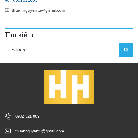
thuannguyentu@gmail.com
Tìm kiếm
0902 321 889
thuannguyentu@gmail.com