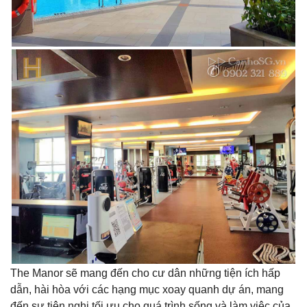
The Manor sẽ mang đến cho cư dân những tiện ích hấp
dẫn, hài hòa với các hạng mục xoay quanh dự án, mang
đến sự tiện nghi tối ưu cho quá trình sống và làm việc của