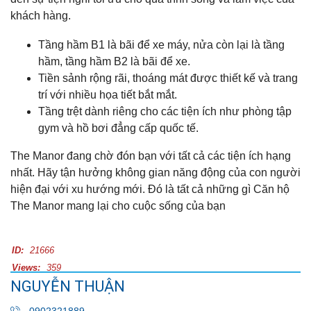
khách hàng.
Tầng hầm B1 là bãi để xe máy, nửa còn lại là tầng
hầm, tầng hầm B2 là bãi để xe.
Tiền sảnh rộng rãi, thoáng mát được thiết kế và trang
trí với nhiều họa tiết bắt mắt.
Tầng trệt dành riêng cho các tiện ích như phòng tập
gym và hồ bơi đẳng cấp quốc tế.
The Manor đang chờ đón bạn với tất cả các tiện ích hạng
nhất. Hãy tận hưởng không gian năng động của con người
hiện đại với xu hướng mới. Đó là tất cả những gì Căn hộ
The Manor mang lại cho cuộc sống của bạn
ID:
21666
Views:
359
NGUYỄN THUẬN
0902321889