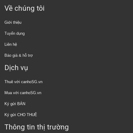
Về chúng tôi
Giới thiệu
Tuyển dụng
Liên hệ
Báo giá & hỗ trợ
Dịch vụ
Thuê với canhoSG.vn
Mua với canhoSG.vn
Ký gửi BÁN
Ký gửi CHO THUÊ
Thông tin thị trường