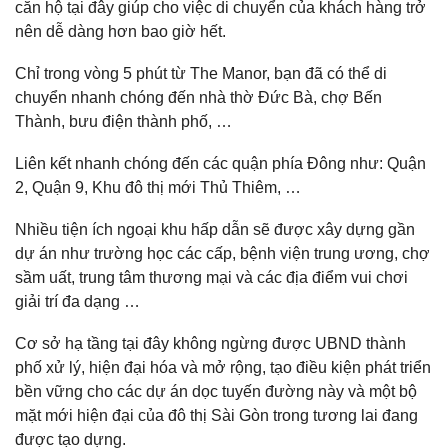
căn hộ tại đây giúp cho việc di chuyển của khách hàng trở
nên dễ dàng hơn bao giờ hết.
Chỉ trong vòng 5 phút từ The Manor, bạn đã có thể di
chuyển nhanh chóng đến nhà thờ Đức Bà, chợ Bến
Thành, bưu điện thành phố, …
Liên kết nhanh chóng đến các quận phía Đông như: Quận
2, Quận 9, Khu đô thị mới Thủ Thiêm, …
Nhiều tiện ích ngoại khu hấp dẫn sẽ được xây dựng gần
dự án như trường học các cấp, bệnh viện trung ương, chợ
sầm uất, trung tâm thương mại và các địa điểm vui chơi
giải trí đa dạng …
Cơ sở hạ tầng tại đây không ngừng được UBND thành
phố xử lý, hiện đại hóa và mở rộng, tạo điều kiện phát triển
bền vững cho các dự án dọc tuyến đường này và một bộ
mặt mới hiện đại của đô thị Sài Gòn trong tương lai đang
được tạo dựng.