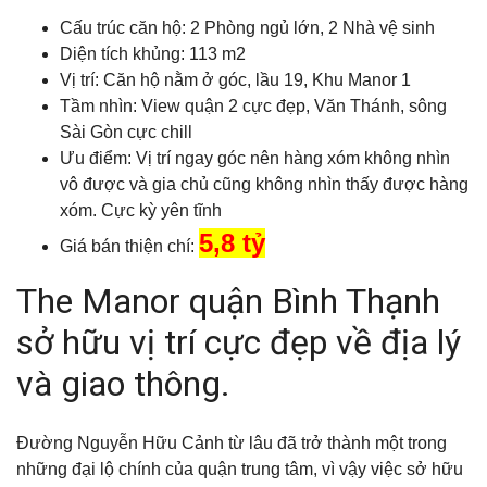
Cấu trúc căn hộ: 2 Phòng ngủ lớn, 2 Nhà vệ sinh
Diện tích khủng: 113 m2
Vị trí: Căn hộ nằm ở góc, lầu 19, Khu Manor 1
Tầm nhìn: View quận 2 cực đẹp, Văn Thánh, sông
Sài Gòn cực chill
Ưu điểm: Vị trí ngay góc nên hàng xóm không nhìn
vô được và gia chủ cũng không nhìn thấy được hàng
xóm. Cực kỳ yên tĩnh
5,8 tỷ
Giá bán thiện chí:
The Manor quận Bình Thạnh
sở hữu vị trí cực đẹp về địa lý
và giao thông.
Đường Nguyễn Hữu Cảnh từ lâu đã trở thành một trong
những đại lộ chính của quận trung tâm, vì vậy việc sở hữu