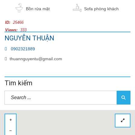
Bồn rửa mặt
Sofa phòng khách
ID:
25466
Views:
333
NGUYỄN THUẬN
0902321889
thuannguyentu@gmail.com
Tìm kiếm