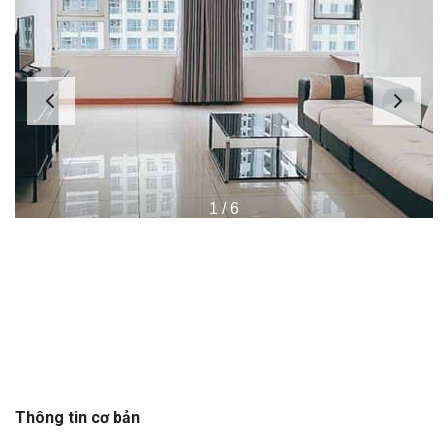
1
/
6
Thông tin cơ bản