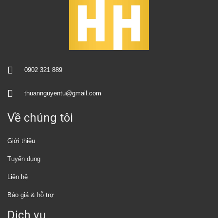
0902 321 889
thuannguyentu@gmail.com
Về chúng tôi
Giới thiệu
Tuyển dụng
Liên hệ
Báo giá & hỗ trợ
Dịch vụ