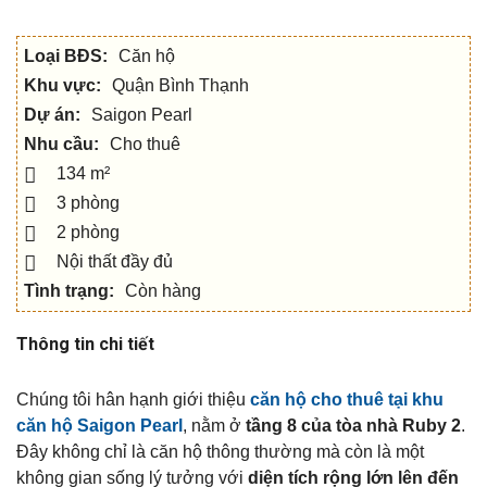
Loại BĐS:
Căn hộ
Khu vực:
Quận Bình Thạnh
Dự án:
Saigon Pearl
Nhu cầu:
Cho thuê
134 m²
3 phòng
2 phòng
Nội thất đầy đủ
Tình trạng:
Còn hàng
Thông tin chi tiết
Chúng tôi hân hạnh giới thiệu
căn hộ cho thuê tại khu
căn hộ Saigon Pearl
, nằm ở
tầng 8 của tòa nhà Ruby 2
.
Đây không chỉ là căn hộ thông thường mà còn là một
không gian sống lý tưởng với
diện tích rộng lớn lên đến