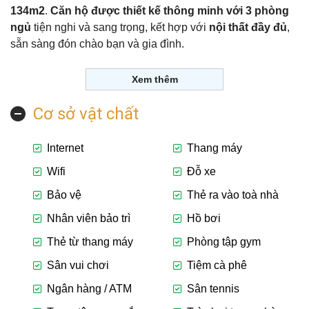
134m2
.
Căn hộ được thiết kế thông minh với 3 phòng
ngủ
tiện nghi và sang trọng, kết hợp với
nội thất đầy đủ
,
sẵn sàng đón chào bạn và gia đình.
Xem thêm
Cơ sở vật chất
Internet
Thang máy
Wifi
Đỗ xe
Bảo vệ
Thẻ ra vào toà nhà
Nhân viên bảo trì
Hồ bơi
Thẻ từ thang máy
Phòng tập gym
Sân vui chơi
Tiệm cà phê
Ngân hàng / ATM
Sân tennis