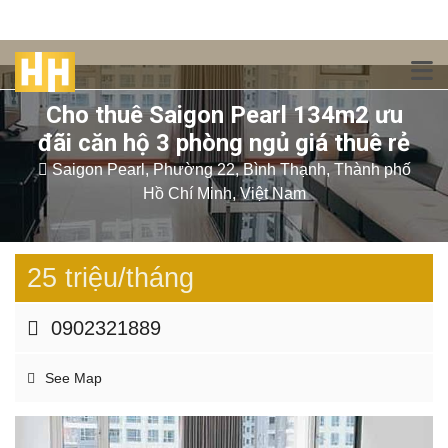
Cho thuê Saigon Pearl 134m2 ưu
đãi căn hộ 3 phòng ngủ giá thuê rẻ
Saigon Pearl, Phường 22, Bình Thạnh, Thành phố
Hồ Chí Minh, Việt Nam
25 triệu/tháng
0902321889
See Map