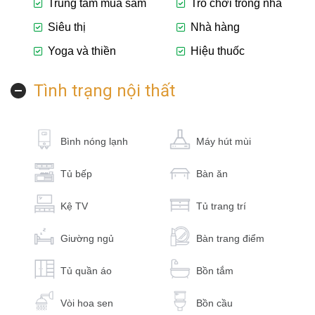
Trung tâm mua sắm
Trò chơi trong nhà
Siêu thị
Nhà hàng
Yoga và thiền
Hiệu thuốc
Tình trạng nội thất
Bình nóng lạnh
Máy hút mùi
Tủ bếp
Bàn ăn
Kệ TV
Tủ trang trí
Giường ngủ
Bàn trang điểm
Tủ quần áo
Bồn tắm
Vòi hoa sen
Bồn cầu