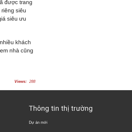
đã được trang
i riêng siêu
giá siêu ưu
 nhiều khách
 xem nhà cũng
Views:
288
Thông tin thị trường
Dự án mới