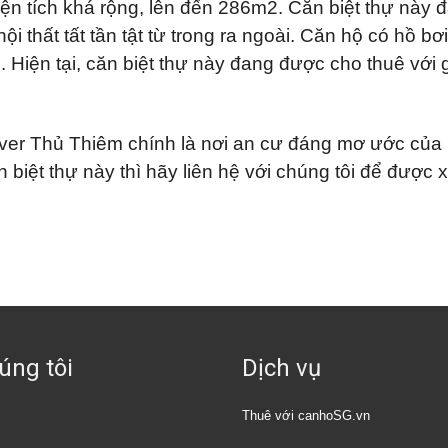
iện tích khá rộng, lên đến 286m2. Căn biệt thự này 
 nội thất tất tần tật từ trong ra ngoài. Căn hộ có hồ bơ
. Hiện tại, căn biệt thự này đang được cho thuê với 
iver Thủ Thiêm chính là nơi an cư đáng mơ ước của
 biệt thự này thì hãy liên hệ với chúng tôi để được
úng tôi
Dịch vụ
Thuê với canhoSG.vn