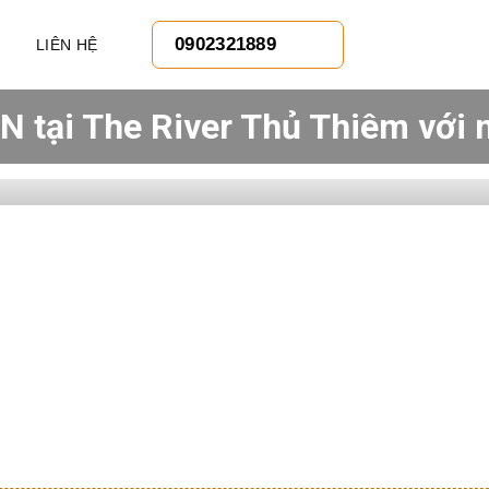
0902321889
LIÊN HỆ
PN tại The River Thủ Thiêm với