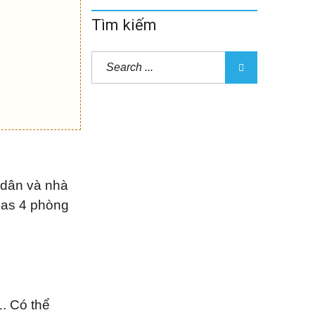
Tìm kiếm
 dân và nhà
llas 4 phòng
. Có thể