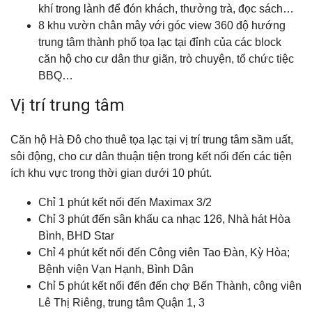
khí trong lành để đón khách, thưởng trà, đọc sách…
8 khu vườn chân mây với góc view 360 độ hướng
trung tâm thành phố tọa lạc tại đỉnh của các block
căn hộ cho cư dân thư giãn, trò chuyện, tổ chức tiệc
BBQ…
Vị trí trung tâm
Căn hộ Hà Đô cho thuê tọa lạc tại vị trí trung tâm sầm uất,
sôi động, cho cư dân thuận tiện trong kết nối đến các tiện
ích khu vực trong thời gian dưới 10 phút.
Chỉ 1 phút kết nối đến Maximax 3/2
Chỉ 3 phút đến sân khấu ca nhạc 126, Nhà hát Hòa
Bình, BHD Star
Chỉ 4 phút kết nối đến Công viên Tao Đàn, Kỳ Hòa;
Bệnh viện Vạn Hạnh, Bình Dân
Chỉ 5 phút kết nối đến đến chợ Bến Thành, công viên
Lê Thị Riêng, trung tâm Quận 1, 3