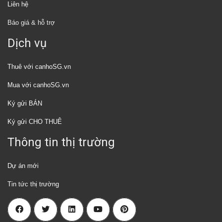
Liên hệ
Báo giá & hỗ trợ
Dịch vụ
Thuê với canhoSG.vn
Mua với canhoSG.vn
Ký gửi BÁN
Ký gửi CHO THUÊ
Thông tin thị trường
Dự án mới
Tin tức thị trường