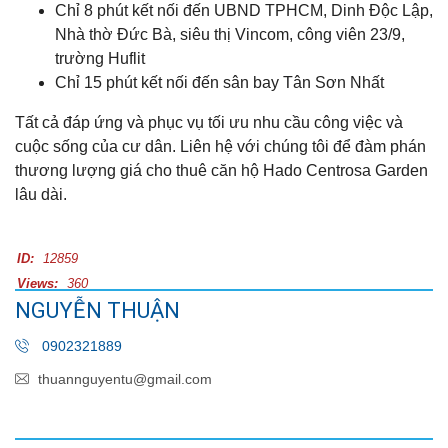
Chỉ 8 phút kết nối đến UBND TPHCM, Dinh Độc Lập,
Nhà thờ Đức Bà, siêu thị Vincom, công viên 23/9,
trường Huflit
Chỉ 15 phút kết nối đến sân bay Tân Sơn Nhất
Tất cả đáp ứng và phục vụ tối ưu nhu cầu công việc và
cuộc sống của cư dân. Liên hệ với chúng tôi để đàm phán
thương lượng giá cho thuê căn hộ Hado Centrosa Garden
lâu dài.
ID:
12859
Views:
360
NGUYỄN THUẬN
0902321889
thuannguyentu@gmail.com