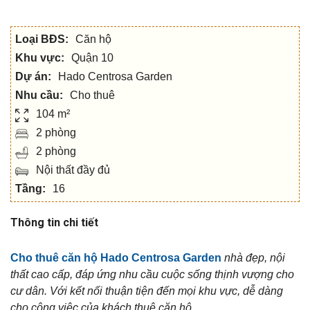
Loại BĐS:
Căn hộ
Khu vực:
Quận 10
Dự án:
Hado Centrosa Garden
Nhu cầu:
Cho thuê
104 m²
2 phòng
2 phòng
Nội thất đầy đủ
Tầng:
16
Thông tin chi tiết
Cho thuê căn hộ Hado Centrosa Garden
nhà đẹp, nội
thất cao cấp, đáp ứng nhu cầu cuộc sống thịnh vượng cho
cư dân. Với kết nối thuận tiện đến mọi khu vực, dễ dàng
cho công việc của khách thuê căn hộ.