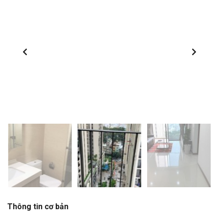
1
/
15
Thông tin cơ bản