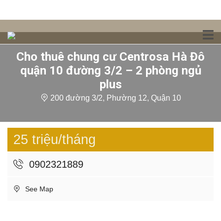
Cho thuê chung cư Centrosa Hà Đô
quận 10 đường 3/2 – 2 phòng ngủ
plus
200 đường 3/2, Phường 12, Quận 10
25 triệu/tháng
0902321889
See Map