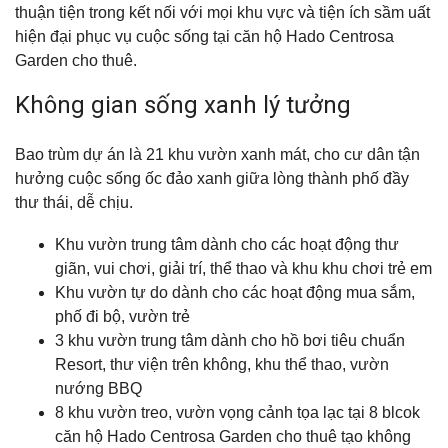
thuận tiện trong kết nối với mọi khu vực và tiện ích sầm uất
hiện đại phục vụ cuộc sống tại căn hộ Hado Centrosa
Garden cho thuê.
Không gian sống xanh lý tưởng
Bao trùm dự án là 21 khu vườn xanh mát, cho cư dân tận
hưởng cuộc sống ốc đảo xanh giữa lòng thành phố đầy
thư thái, dễ chịu.
Khu vườn trung tâm dành cho các hoạt động thư
giãn, vui chơi, giải trí, thể thao và khu khu chơi trẻ em
Khu vườn tự do dành cho các hoạt động mua sắm,
phố đi bộ, vườn trẻ
3 khu vườn trung tâm dành cho hồ bơi tiêu chuẩn
Resort, thư viện trên không, khu thể thao, vườn
nướng BBQ
8 khu vườn treo, vườn vọng cảnh tọa lạc tại 8 blcok
căn hộ Hado Centrosa Garden cho thuê tạo không