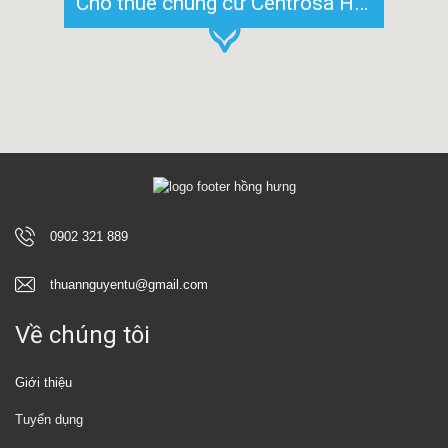
Cho thuê chung cư Centrosa Hà Đô quận 10 đường 3/2 - 2 phòng ngủ plus
0902 321 889
thuannguyentu@gmail.com
Về chúng tôi
Giới thiệu
Tuyển dụng