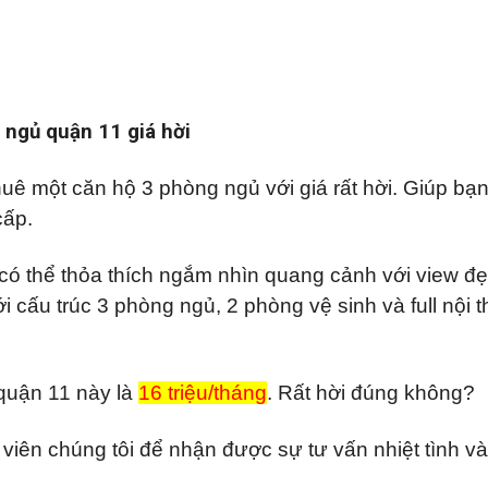
ngủ quận 11 giá hời
ê một căn hộ 3 phòng ngủ với giá rất hời. Giúp bạn
cấp.
 có thể thỏa thích ngắm nhìn quang cảnh với view đẹ
 cấu trúc 3 phòng ngủ, 2 phòng vệ sinh và full nội th
quận 11 này là
16 triệu/tháng
. Rất hời đúng không?
viên chúng tôi để nhận được sự tư vấn nhiệt tình v