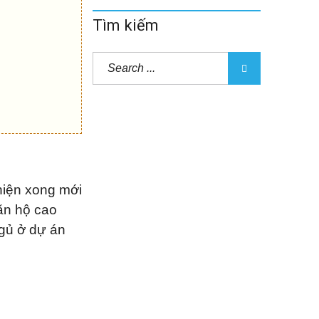
Tìm kiếm
hiện xong mới
ăn hộ cao
ngủ ở dự án