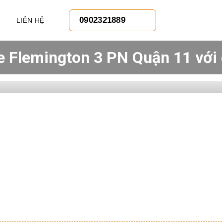
0902321889
LIÊN HỆ
e Flemington 3 PN Quận 11 với 