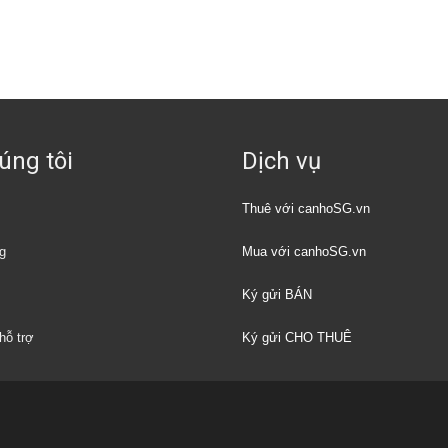
úng tôi
Dịch vụ
Thuê với canhoSG.vn
g
Mua với canhoSG.vn
Ký gửi BÁN
hỗ trợ
Ký gửi CHO THUÊ