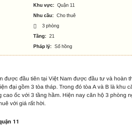
Khu vực:
Quận 11
Nhu cầu:
Cho thuê
3 phòng
Tầng:
21
Pháp lý:
Sổ hồng
n được đầu tiên tại Việt Nam được đầu tư và hoàn t
ện đại gồm 3 tòa tháp. Trong đó tòa A và B là khu c
g cao ốc với 3 tầng hầm. Hiện nay căn hộ 3 phòng 
ê với giá rất hời.
 quận 11