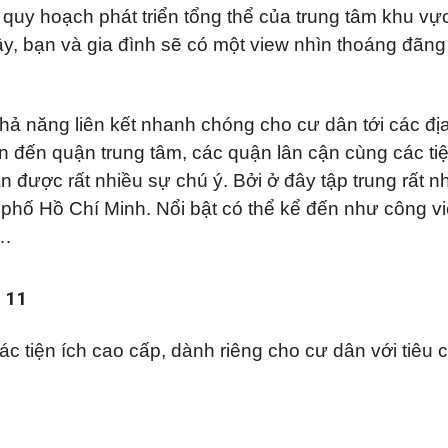
quy hoạch phát triển tổng thể của trung tâm khu vự
y, bạn và gia đình sẽ có một view nhìn thoáng đãn
hả năng liên kết nhanh chóng cho cư dân tới các đị
 đến quận trung tâm, các quận lân cận cùng các tiệ
 được rất nhiều sự chú ý. Bởi ở đây tập trung rất n
h phố Hồ Chí Minh. Nổi bật có thể kể đến như công v
ọ…
 11
 tiện ích cao cấp, dành riêng cho cư dân với tiêu 