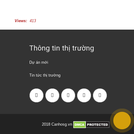
Views:
413
Thông tin thị trường
Dự án mới
Tin tức thị trường
2018 Canhosg.vn