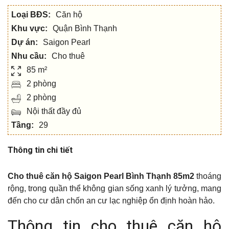
Loại BĐS:
Căn hộ
Khu vực:
Quận Bình Thạnh
Dự án:
Saigon Pearl
Nhu cầu:
Cho thuê
85 m²
2 phòng
2 phòng
Nội thất đầy đủ
Tầng:
29
Thông tin chi tiết
Cho thuê căn hộ Saigon Pearl Bình Thạnh 85m2
thoáng
rộng, trong quần thể không gian sống xanh lý tưởng, mang
đến cho cư dân chốn an cư lạc nghiệp ổn định hoàn hảo.
Thông tin cho thuê căn hộ