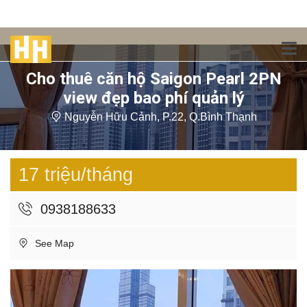
Cho thuê căn hộ Saigon Pearl 2PN
view đẹp bao phí quản lý
Nguyễn Hữu Cảnh, P.22, Q.Bình Thạnh
17 triệu/tháng
0938188633
See Map