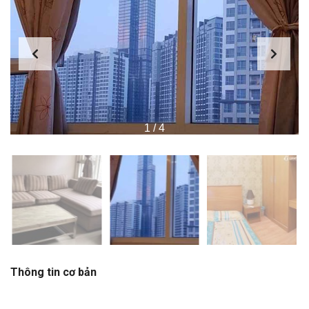
1
/
4
Thông tin cơ bản