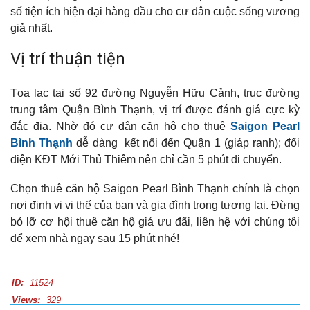
số tiện ích hiện đại hàng đầu cho cư dân cuộc sống vương
giả nhất.
Vị trí thuận tiện
Tọa lạc tại số 92 đường Nguyễn Hữu Cảnh, trục đường
trung tâm Quận Bình Thạnh, vị trí được đánh giá cực kỳ
đắc địa. Nhờ đó cư dân căn hộ cho thuê
Saigon Pearl
Bình Thạnh
dễ dàng kết nối đến Quận 1 (giáp ranh); đối
diện KĐT Mới Thủ Thiêm nên chỉ cần 5 phút di chuyển.
Chọn thuê căn hộ Saigon Pearl Bình Thạnh chính là chọn
nơi định vị vị thế của bạn và gia đình trong tương lai. Đừng
bỏ lỡ cơ hội thuê căn hộ giá ưu đãi, liên hệ với chúng tôi
để xem nhà ngay sau 15 phút nhé!
ID:
11524
Views:
329