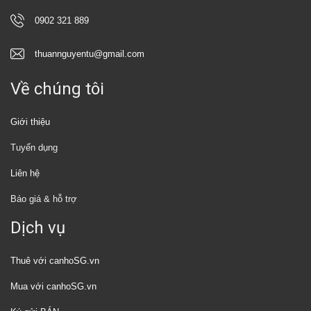
0902 321 889
thuannguyentu@gmail.com
Về chúng tôi
Giới thiệu
Tuyển dụng
Liên hệ
Báo giá & hỗ trợ
Dịch vụ
Thuê với canhoSG.vn
Mua với canhoSG.vn