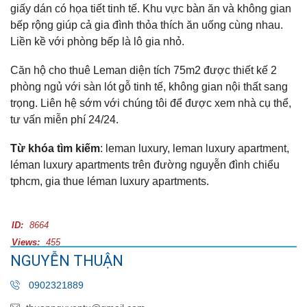
giấy dán có họa tiết tinh tế. Khu vực bàn ăn và không gian
bếp rộng giúp cả gia đình thỏa thích ăn uống cùng nhau.
Liền kề với phòng bếp là lô gia nhỏ.
Căn hộ cho thuê Leman diện tích 75m2 được thiết kế 2
phòng ngủ với sàn lót gỗ tinh tế, không gian nội thất sang
trọng. Liên hệ sớm với chúng tôi để được xem nhà cụ thể,
tư vấn miễn phí 24/24.
Từ khóa tìm kiếm
: leman luxury, leman luxury apartment,
léman luxury apartments trên đường nguyễn đình chiểu
tphcm, gia thue léman luxury apartments.
ID:
8664
Views:
455
NGUYỄN THUẬN
0902321889