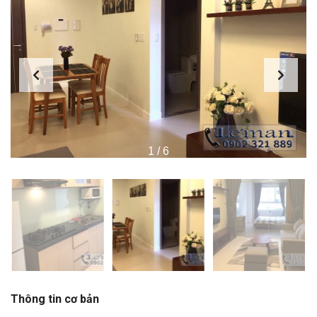
1
/
6
Thông tin cơ bản