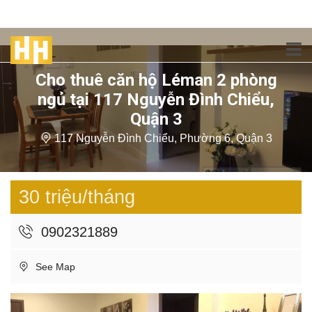
Cho thuê căn hộ Léman 2 phòng
ngủ tại 117 Nguyễn Đình Chiểu,
Quận 3
117 Nguyễn Đình Chiểu, Phường 6, Quận 3
30 triệu/tháng
0902321889
See Map