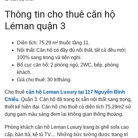
Thông tin cho thuê căn hộ
Léman quận 3
Diện tích: 75.29 m² thuộc tầng 11.
Nội thất: Căn hộ có đầy đủ nội thất, tất cả đều mới
100% sang trong và tiện nghi.
Bố cục căn hộ: 2 phòng ngủ, 2WC, bếp, phòng
khách.
Giá cho thuê: 30 tr/tháng.
Cho thuê
căn hộ Leman Luxury tại 117 Nguyễn Đình
Chiểu
, Quận 3. Căn hộ đã trang bị sẵn nội thất sang trọng,
thiết kế hiện đại. Căn hộ cho thuê có diện tích 75.29m2 sử
dụng gam màu sáng đem lại không gian thông thoáng.
Phòng khách căn hộ Leman Luxury trang bị ghế sofa cao
cấp, bàn trà, kệ tủ TV… Những bức tường được trang trí