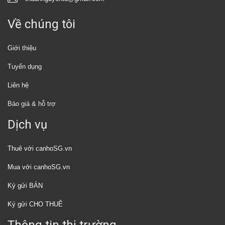
Về chúng tôi
Giới thiệu
Tuyển dụng
Liên hệ
Báo giá & hỗ trợ
Dịch vụ
Thuê với canhoSG.vn
Mua với canhoSG.vn
Ký gửi BÁN
Ký gửi CHO THUÊ
Thông tin thị trường