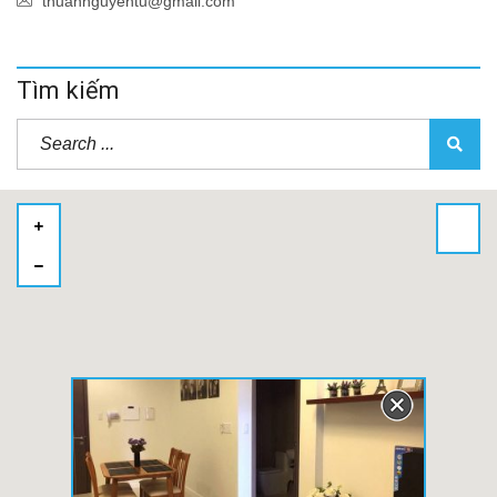
thuannguyentu@gmail.com
Tìm kiếm