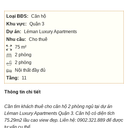
Loại BĐS:
Căn hộ
Khu vực:
Quận 3
Dự án:
Léman Luxury Apartments
Nhu cầu:
Cho thuê
75 m²
2 phòng
2 phòng
Nội thất đầy đủ
Tầng:
11
Thông tin chi tiết
Cần tìm khách thuê cho căn hộ 2 phòng ngủ tại dự án
Léman Luxury Apartments Quận 3. Căn hộ có diện tích
75.29m2 lầu cao view đẹp. Liên hệ: 0902.321.889 để được
tư vấn cụ thể.