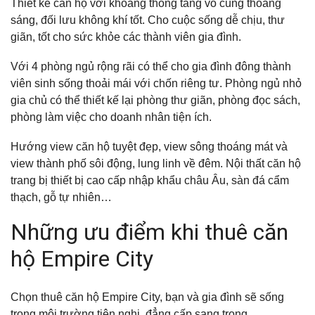
Thiết kế căn hộ với khoảng thông tầng vô cùng thoáng
sáng, đối lưu không khí tốt. Cho cuộc sống dễ chịu, thư
giãn, tốt cho sức khỏe các thành viên gia đình.
Với 4 phòng ngủ rộng rãi có thể cho gia đình đông thành
viên sinh sống thoải mái với chốn riêng tư. Phòng ngủ nhỏ
gia chủ có thể thiết kế lại phòng thư giãn, phòng đọc sách,
phòng làm việc cho doanh nhân tiện ích.
Hướng view căn hộ tuyệt đẹp, view sông thoáng mát và
view thành phố sôi động, lung linh về đêm. Nội thất căn hộ
trang bị thiết bị cao cấp nhập khẩu châu Âu, sàn đá cẩm
thạch, gỗ tự nhiên…
Những ưu điểm khi thuê căn
hộ Empire City
Chọn thuê căn hộ Empire City, bạn và gia đình sẽ sống
trong môi trường tiện nghi, đẳng cấp sang trọng.