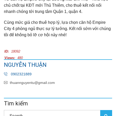
chủ chốt tại KĐT mới Thủ Thiêm, cho thuê kết nối nối
nhanh chóng tới trung tâm Quận 1, quận 4.
Cùng mức giá cho thuê hợp lý, lựa chọn căn hộ Empire
City 4 phòng ngủ thực sự lý tưởng. Kết nối sớm với chúng
tôi để không bỏ lỡ cơ hội này nhé!
ID:
18092
Views:
480
NGUYỄN THUẬN
0902321889
thuannguyentu@gmail.com
Tìm kiếm