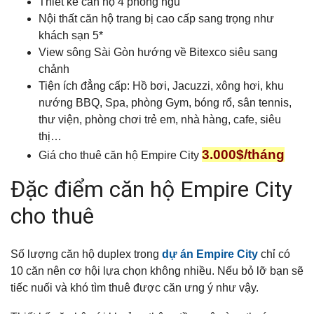
Thiết kế căn hộ 4 phòng ngủ
Nội thất căn hộ trang bị cao cấp sang trọng như
khách sạn 5*
View sông Sài Gòn hướng về Bitexco siêu sang
chảnh
Tiện ích đẳng cấp: Hồ bơi, Jacuzzi, xông hơi, khu
nướng BBQ, Spa, phòng Gym, bóng rổ, sân tennis,
thư viện, phòng chơi trẻ em, nhà hàng, cafe, siêu
thị…
3.000$/tháng
Giá cho thuê căn hộ Empire City
Đặc điểm căn hộ Empire City
cho thuê
Số lượng căn hộ duplex trong
dự án Empire City
chỉ có
10 căn nên cơ hội lựa chọn không nhiều. Nếu bỏ lỡ bạn sẽ
tiếc nuối và khó tìm thuê được căn ưng ý như vậy.