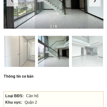
1
/
6
Thông tin cơ bản
Loại BĐS:
Căn hộ
Khu vực:
Quận 2