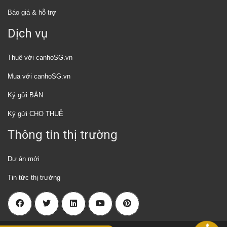
Báo giá & hỗ trợ
Dịch vụ
Thuê với canhoSG.vn
Mua với canhoSG.vn
Ký gửi BÁN
Ký gửi CHO THUÊ
Thông tin thị trường
Dự án mới
Tin tức thị trường