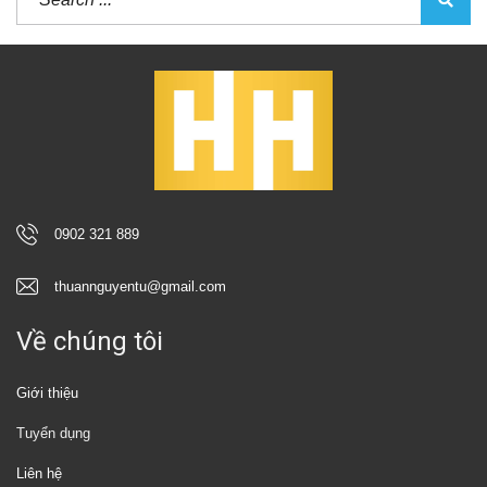
0902 321 889
thuannguyentu@gmail.com
Về chúng tôi
Giới thiệu
Tuyển dụng
Liên hệ