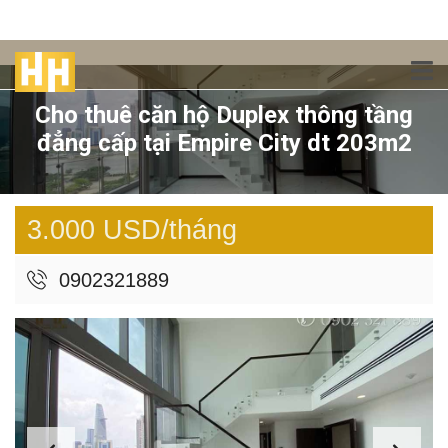
Cho thuê căn hộ Duplex thông tầng
đẳng cấp tại Empire City dt 203m2
3.000 USD/tháng
0902321889