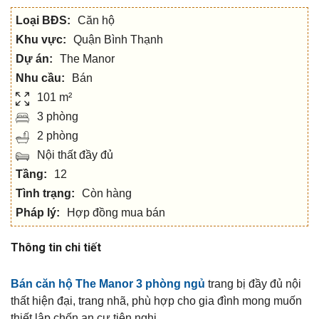
Loại BĐS:
Căn hộ
Khu vực:
Quận Bình Thạnh
Dự án:
The Manor
Nhu cầu:
Bán
101 m²
3 phòng
2 phòng
Nội thất đầy đủ
Tầng:
12
Tình trạng:
Còn hàng
Pháp lý:
Hợp đồng mua bán
Thông tin chi tiết
Bán căn hộ The Manor 3 phòng ngủ
trang bị đầy đủ nội
thất hiện đại, trang nhã, phù hợp cho gia đình mong muốn
thiết lập chốn an cư tiện nghi.