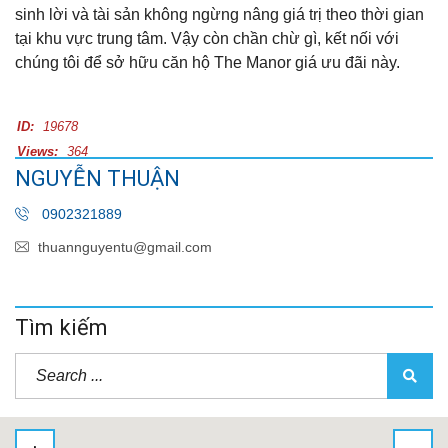
sinh lời và tài sản không ngừng nâng giá trị theo thời gian
tại khu vực trung tâm. Vậy còn chần chừ gì, kết nối với
chúng tôi để sở hữu căn hộ The Manor giá ưu đãi này.
ID:
19678
Views:
364
NGUYỄN THUẬN
0902321889
thuannguyentu@gmail.com
Tìm kiếm