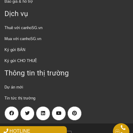
Báo giá & hỗ trợ
Dịch vụ
Thuê với canhoSG.vn
Mua với canhoSG.vn
Ký gửi BÁN
Ký gửi CHO THUÊ
Thông tin thị trường
Dự án mới
Tin tức thị trường
HOTLINE