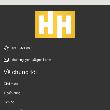
0902 321 889
thuannguyentu@gmail.com
Về chúng tôi
Giới thiệu
Tuyển dụng
Liên hệ