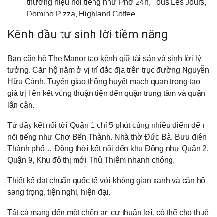
thương hiệu nổi tiếng như Phở 24h, Tous Les Jours,
Domino Pizza, Highland Coffee…
Kênh đầu tư sinh lời tiềm năng
Bán căn hộ The Manor tạo kênh giữ tài sản và sinh lời lý
tưởng. Căn hộ nằm ở vị trí đắc địa trên trục đường Nguyễn
Hữu Cảnh. Tuyến giao thông huyết mạch quan trọng tạo
giá trị liên kết vùng thuận tiện đến quận trung tâm và quận
lân cận.
Từ đây kết nối tới Quận 1 chỉ 5 phút cùng nhiều điểm đến
nổi tiếng như Chợ Bến Thành, Nhà thờ Đức Bà, Bưu điện
Thành phố… Đồng thời kết nối đến khu Đông như Quận 2,
Quận 9, Khu đô thị mới Thủ Thiêm nhanh chóng.
Thiết kế đạt chuẩn quốc tế với không gian xanh và căn hộ
sang trọng, tiện nghi, hiện đại.
Tất cả mang đến một chốn an cư thuận lợi, có thể cho thuê