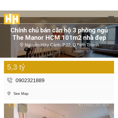
Chính chủ bán căn hộ 3 phòng ngủ
The Manor HCM 101m2 nhà đẹp
Nguyễn Hữu Cảnh, P.22, Q.Bình Thạnh
5,3 tỷ
0902321889
See Map