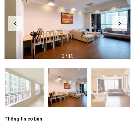
1
/
10
Thông tin cơ bản