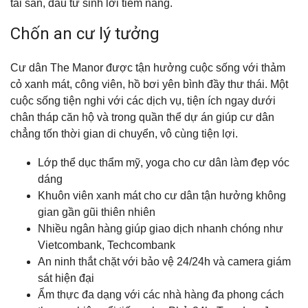
tài sản, đầu tư sinh lời tiềm năng.
Chốn an cư lý tưởng
Cư dân The Manor được tận hưởng cuộc sống với thảm
cỏ xanh mát, công viên, hồ bơi yên bình đầy thư thái. Một
cuộc sống tiện nghi với các dịch vụ, tiện ích ngay dưới
chân tháp căn hộ và trong quần thể dự án giúp cư dân
chẳng tốn thời gian di chuyển, vô cùng tiện lợi.
Lớp thể dục thẩm mỹ, yoga cho cư dân làm đẹp vóc
dáng
Khuôn viên xanh mát cho cư dân tận hưởng không
gian gần gũi thiên nhiên
Nhiều ngân hàng giúp giao dịch nhanh chóng như
Vietcombank, Techcombank
An ninh thắt chặt với bảo vệ 24/24h và camera giám
sát hiện đại
Ẩm thực đa dạng với các nhà hàng đa phong cách