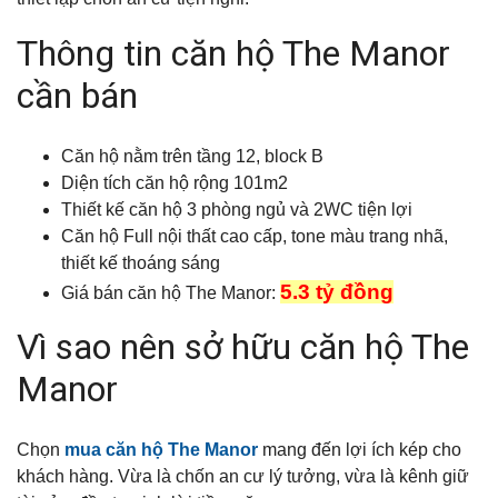
Thông tin căn hộ The Manor
cần bán
Căn hộ nằm trên tầng 12, block B
Diện tích căn hộ rộng 101m2
Thiết kế căn hộ 3 phòng ngủ và 2WC tiện lợi
Căn hộ Full nội thất cao cấp, tone màu trang nhã,
thiết kế thoáng sáng
5.3 tỷ đồng
Giá bán căn hộ The Manor:
Vì sao nên sở hữu căn hộ The
Manor
Chọn
mua căn hộ The Manor
mang đến lợi ích kép cho
khách hàng. Vừa là chốn an cư lý tưởng, vừa là kênh giữ