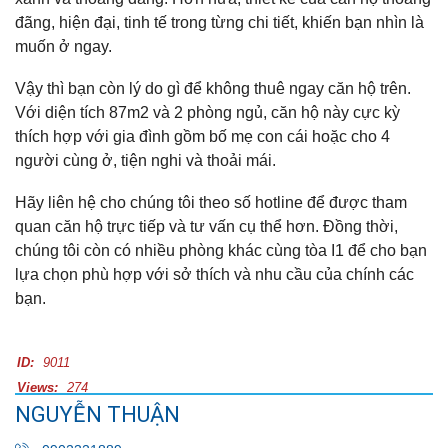
đãng, hiện đại, tinh tế trong từng chi tiết, khiến bạn nhìn là
muốn ở ngay.
Vậy thì bạn còn lý do gì để không thuê ngay căn hộ trên.
Với diện tích 87m2 và 2 phòng ngủ, căn hộ này cực kỳ
thích hợp với gia đình gồm bố mẹ con cái hoặc cho 4
người cùng ở, tiện nghi và thoải mái.
Hãy liên hệ cho chúng tôi theo số hotline để được tham
quan căn hộ trực tiếp và tư vấn cụ thể hơn. Đồng thời,
chúng tôi còn có nhiều phòng khác cùng tòa I1 để cho bạn
lựa chọn phù hợp với sở thích và nhu cầu của chính các
bạn.
ID:
9011
Views:
274
NGUYỄN THUẬN