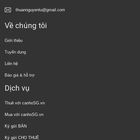
thuannguyentu@gmail.com
Về chúng tôi
Giới thiệu
Tuyển dụng
Liên hệ
Báo giá & hỗ trợ
Dịch vụ
Thuê với canhoSG.vn
Mua với canhoSG.vn
Ký gửi BÁN
Ký gửi CHO THUÊ