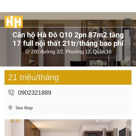
Căn hộ Hà Đô Q10 2pn 87m2 tầng
17 full nội thất 21tr/tháng bao phí
200 đường 3/2, Phường 12, Quận 10
21 triệu/tháng
0902321889
See Map