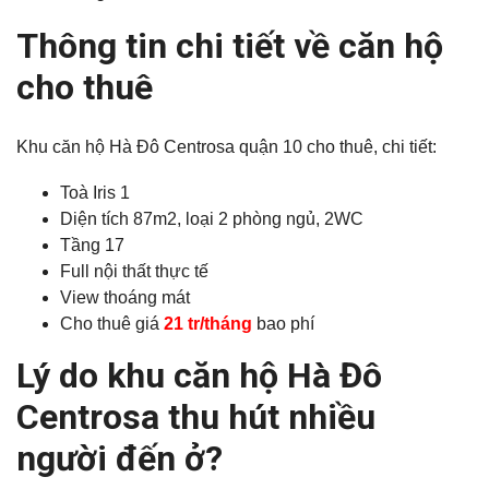
Thông tin chi tiết về căn hộ
cho thuê
Khu căn hộ Hà Đô Centrosa quận 10 cho thuê, chi tiết:
Toà Iris 1
Diện tích 87m2, loại 2 phòng ngủ, 2WC
Tầng 17
Full nội thất thực tế
View thoáng mát
Cho thuê giá
21 tr/tháng
bao phí
Lý do khu căn hộ Hà Đô
Centrosa thu hút nhiều
người đến ở?