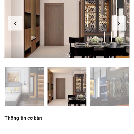
1
/
6
Thông tin cơ bản