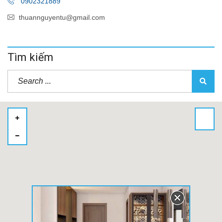
0902321889
thuannguyentu@gmail.com
Tìm kiếm