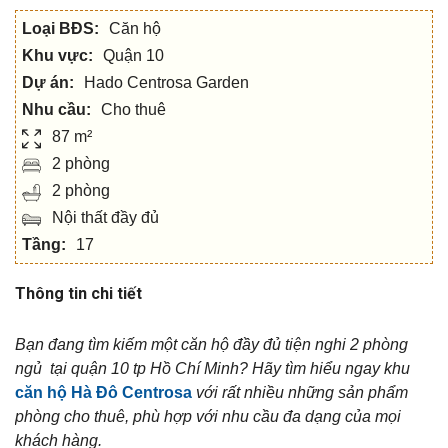
Loại BĐS:
Căn hộ
Khu vực:
Quận 10
Dự án:
Hado Centrosa Garden
Nhu cầu:
Cho thuê
87 m²
2 phòng
2 phòng
Nội thất đầy đủ
Tầng:
17
Thông tin chi tiết
Bạn đang tìm kiếm một căn hộ đầy đủ tiện nghi 2 phòng
ngủ tại quận 10 tp Hồ Chí Minh? Hãy tìm hiểu ngay khu
căn hộ Hà Đô Centrosa
với rất nhiều những sản phẩm
phòng cho thuê, phù hợp với nhu cầu đa dạng của mọi
khách hàng.