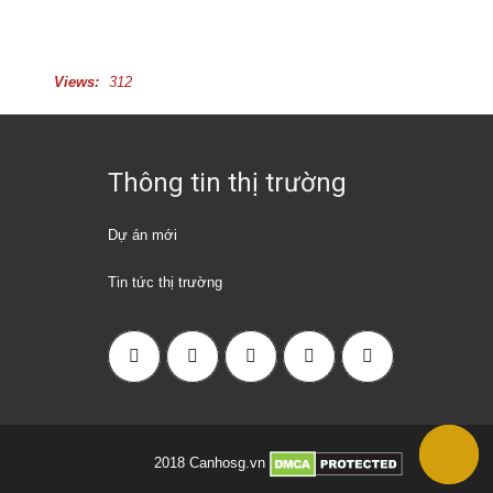
Views:
312
Thông tin thị trường
Dự án mới
Tin tức thị trường
2018 Canhosg.vn