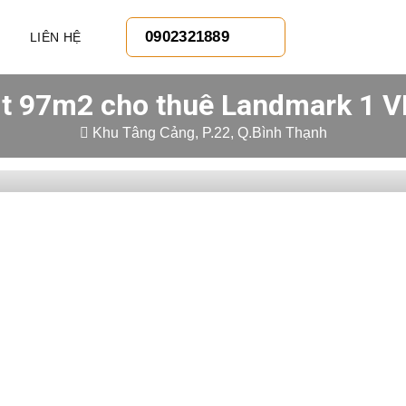
0902321889
LIÊN HỆ
dt 97m2 cho thuê Landmark 1 
Khu Tâng Cảng, P.22, Q.Bình Thạnh