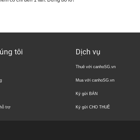
úng tôi
Dịch vụ
Thuê với canhoSG.vn
g
Mua với canhoSG.vn
Ký gửi BÁN
hỗ trợ
Ký gửi CHO THUÊ