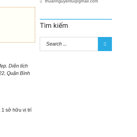
thuannguyentu@gmail.com
Tìm kiếm
ẹp. Diện tích
22, Quận Bình
 sở hữu vị trí