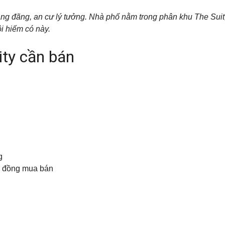
ng đãng, an cư lý tưởng. Nhà phố nằm trong phân khu The Suit
ội hiếm có này.
ity cần bán
g
p đồng mua bán