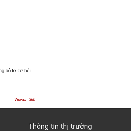
ng bỏ lỡ cơ hội
Views:
360
Thông tin thị trường