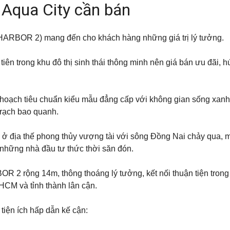
 Aqua City cần bán
HARBOR 2) mang đến cho khách hàng những giá trị lý tưởng.
iên trong khu đô thị sinh thái thông minh nên giá bán ưu đãi, hứ
 hoạch tiêu chuẩn kiểu mẫu đẳng cấp với không gian sống xanh 
 rạch bao quanh.
nằm ở địa thế phong thủy vượng tài với sông Đồng Nai chảy qua
những nhà đầu tư thức thời săn đón.
2 rộng 14m, thông thoáng lý tưởng, kết nối thuận tiện trong
HCM và tỉnh thành lân cận.
tiện ích hấp dẫn kế cận: