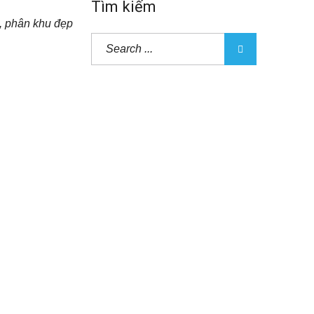
Tìm kiếm
, phân khu đẹp