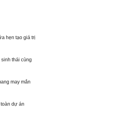
a hẹn tạo giá trị
sinh thái cùng
, mang may mắn
 toàn dự án