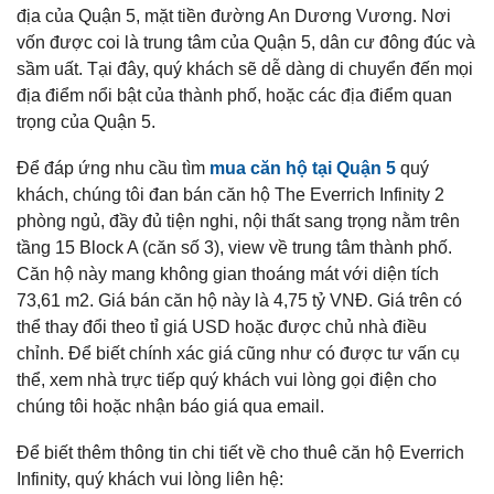
địa của Quận 5, mặt tiền đường An Dương Vương. Nơi
vốn được coi là trung tâm của Quận 5, dân cư đông đúc và
sầm uất. Tại đây, quý khách sẽ dễ dàng di chuyển đến mọi
địa điểm nổi bật của thành phố, hoặc các địa điểm quan
trọng của Quận 5.
Để đáp ứng nhu cầu tìm
mua căn hộ tại Quận 5
quý
khách, chúng tôi đan bán căn hộ The Everrich Infinity 2
phòng ngủ, đầy đủ tiện nghi, nội thất sang trọng nằm trên
tầng 15 Block A (căn số 3), view về trung tâm thành phố.
Căn hộ này mang không gian thoáng mát với diện tích
73,61 m2. Giá bán căn hộ này là 4,75 tỷ VNĐ. Giá trên có
thể thay đổi theo tỉ giá USD hoặc được chủ nhà điều
chỉnh. Để biết chính xác giá cũng như có được tư vấn cụ
thể, xem nhà trực tiếp quý khách vui lòng gọi điện cho
chúng tôi hoặc nhận báo giá qua email.
Để biết thêm thông tin chi tiết về cho thuê căn hộ Everrich
Infinity, quý khách vui lòng liên hệ: