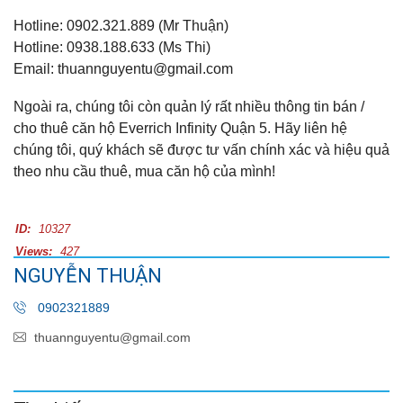
Hotline: 0902.321.889 (Mr Thuận)
Hotline: 0938.188.633 (Ms Thi)
Email: thuannguyentu@gmail.com
Ngoài ra, chúng tôi còn quản lý rất nhiều thông tin bán /
cho thuê căn hộ Everrich Infinity Quận 5. Hãy liên hệ
chúng tôi, quý khách sẽ được tư vấn chính xác và hiệu quả
theo nhu cầu thuê, mua căn hộ của mình!
ID:
10327
Views:
427
NGUYỄN THUẬN
0902321889
thuannguyentu@gmail.com