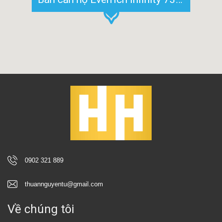
0902 321 889
thuannguyentu@gmail.com
Về chúng tôi