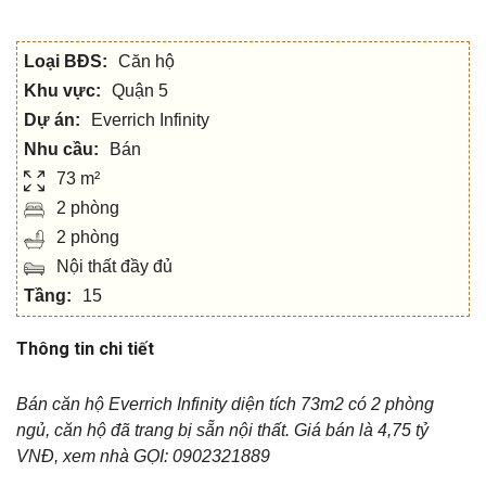
Loại BĐS:
Căn hộ
Khu vực:
Quận 5
Dự án:
Everrich Infinity
Nhu cầu:
Bán
73 m²
2 phòng
2 phòng
Nội thất đầy đủ
Tầng:
15
Thông tin chi tiết
Bán căn hộ Everrich Infinity diện tích 73m2 có 2 phòng
ngủ, căn hộ đã trang bị sẵn nội thất. Giá bán là 4,75 tỷ
VNĐ, xem nhà GỌI: 0902321889