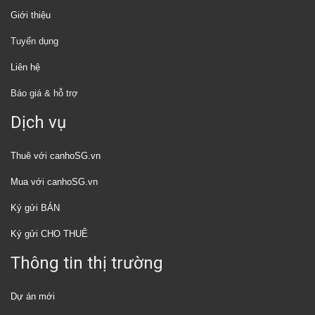
Giới thiệu
Tuyển dụng
Liên hệ
Báo giá & hỗ trợ
Dịch vụ
Thuê với canhoSG.vn
Mua với canhoSG.vn
Ký gửi BÁN
Ký gửi CHO THUÊ
Thông tin thị trường
Dự án mới