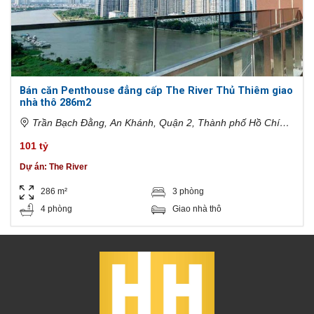
Bán căn Penthouse đẳng cấp The River Thủ Thiêm giao
nhà thô 286m2
Trần Bạch Đằng, An Khánh, Quận 2, Thành phố Hồ Chí
Minh, Việt Nam
101 tỷ
Dự án:
The River
286 m²
3 phòng
4 phòng
Giao nhà thô