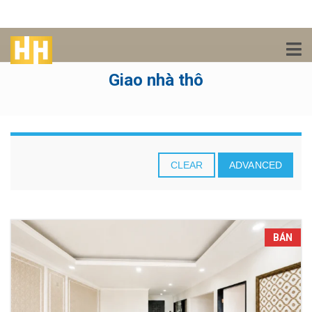
Giao nhà thô
CLEAR
ADVANCED
BÁN