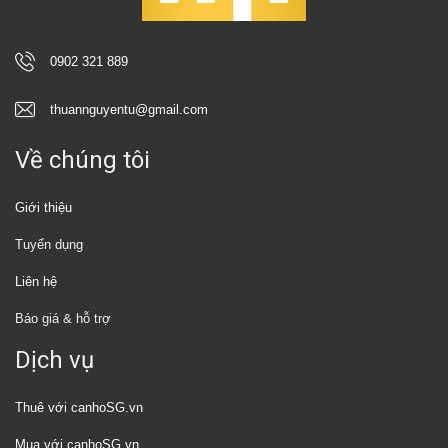
0902 321 889
thuannguyentu@gmail.com
Về chúng tôi
Giới thiệu
Tuyển dụng
Liên hệ
Báo giá & hỗ trợ
Dịch vụ
Thuê với canhoSG.vn
Mua với canhoSG.vn