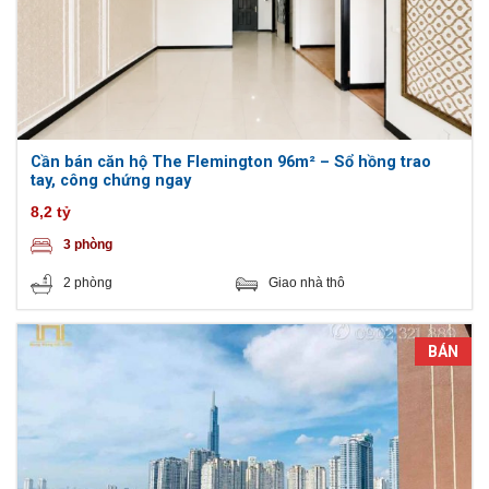
Cần bán căn hộ The Flemington 96m² – Sổ hồng trao
tay, công chứng ngay
8,2 tỷ
3 phòng
2 phòng
Giao nhà thô
BÁN