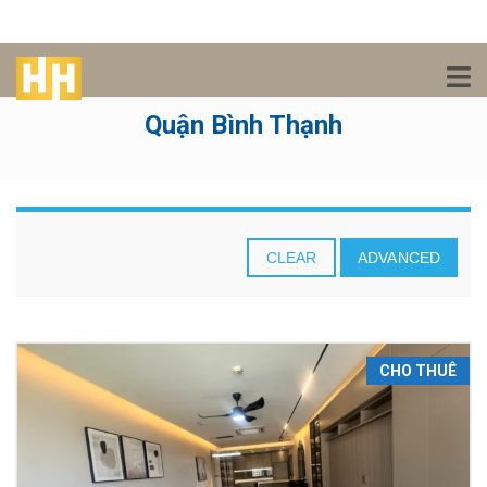
Quận Bình Thạnh
CLEAR
ADVANCED
CHO THUÊ