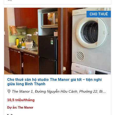
CHO THUÊ
Cho thuê căn hộ studio The Manor giá tốt – tiện nghi
giữa lòng Bình Thạnh
The Manor 1, Đường Nguyễn Hữu Cảnh, Phường 22, Bình
Thạnh, Hồ Chí Minh, Việt Nam
10,5 triệu/tháng
Dự án:
The Manor