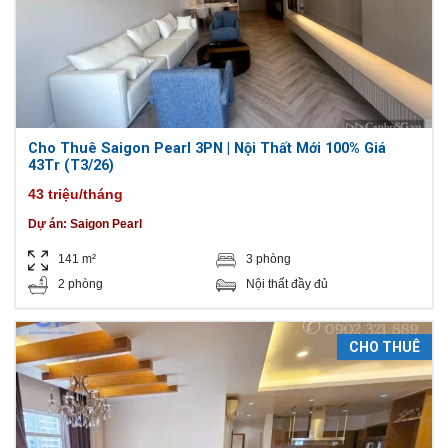
Cho Thuê Saigon Pearl 3PN | Nội Thất Mới 100% Giá
43Tr (T3/26)
43 triệu/tháng
Dự án:
Saigon Pearl
141 m²
3 phòng
2 phòng
Nội thất đầy đủ
CHO THUÊ