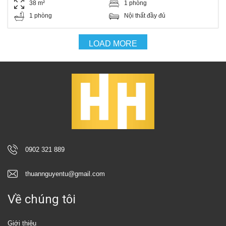
38 m²
1 phòng
1 phòng
Nội thất đầy đủ
LOAD MORE
0902 321 889
thuannguyentu@gmail.com
Về chúng tôi
Giới thiệu