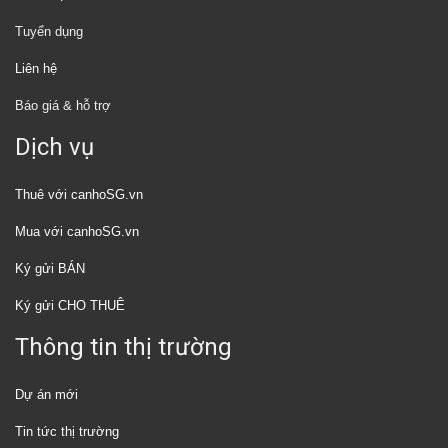
Tuyển dụng
Liên hệ
Báo giá & hỗ trợ
Dịch vụ
Thuê với canhoSG.vn
Mua với canhoSG.vn
Ký gửi BÁN
Ký gửi CHO THUÊ
Thông tin thị trường
Dự án mới
Tin tức thị trường