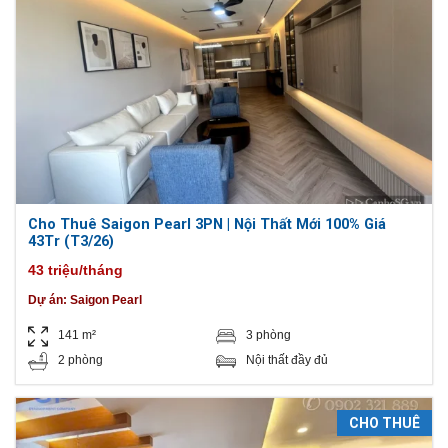
Cho Thuê Saigon Pearl 3PN | Nội Thất Mới 100% Giá
43Tr (T3/26)
43 triệu/tháng
Dự án:
Saigon Pearl
141 m²
3 phòng
2 phòng
Nội thất đầy đủ
CHO THUÊ