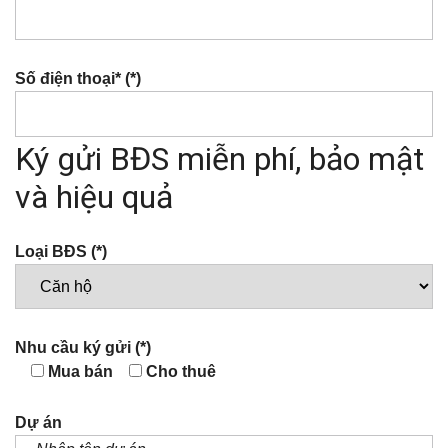
Số điện thoại* (*)
Ký gửi BĐS miễn phí, bảo mật
và hiệu quả
Loại BĐS (*)
Nhu cầu ký gửi (*)
Mua bán
Cho thuê
Dự án