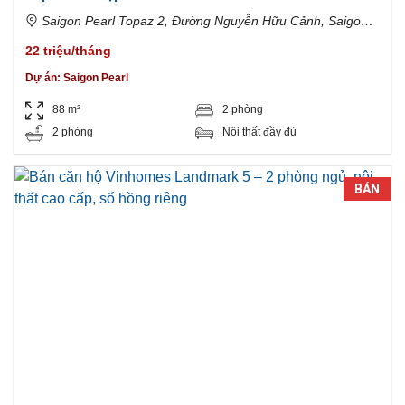
Saigon Pearl Topaz 2, Đường Nguyễn Hữu Cảnh, Saigon
Pearl, Phường 22, Bình Thạnh, Hồ Chí Minh, Việt Nam
22 triệu/tháng
Dự án:
Saigon Pearl
88 m²
2 phòng
2 phòng
Nội thất đầy đủ
BÁN