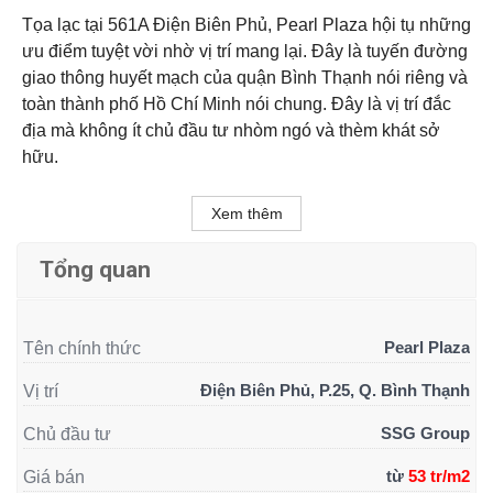
Tọa lạc tại 561A Điện Biên Phủ, Pearl Plaza hội tụ những
ưu điểm tuyệt vời nhờ vị trí mang lại. Đây là tuyến đường
giao thông huyết mạch của quận Bình Thạnh nói riêng và
toàn thành phố Hồ Chí Minh nói chung. Đây là vị trí đắc
địa mà không ít chủ đầu tư nhòm ngó và thèm khát sở
hữu.
Xem thêm
Tổng quan
Pearl Plaza
Tên chính thức
Điện Biên Phủ, P.25, Q. Bình Thạnh
Vị trí
SSG Group
Chủ đầu tư
từ
53 tr/m2
Giá bán