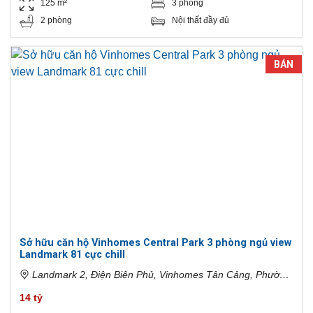
125 m²
3 phòng
2 phòng
Nội thất đầy đủ
BÁN
Sở hữu căn hộ Vinhomes Central Park 3 phòng ngủ view
Landmark 81 cực chill
Landmark 2, Điện Biên Phủ, Vinhomes Tân Cảng, Phường
22, Bình Thạnh, Hồ Chí Minh, Việt Nam
14 tỷ