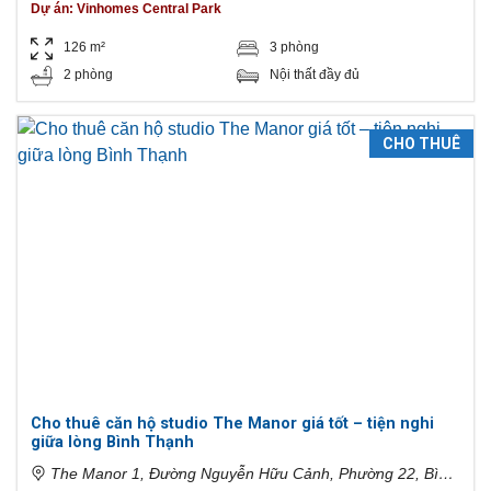
Dự án:
Vinhomes Central Park
126 m²
3 phòng
2 phòng
Nội thất đầy đủ
CHO THUÊ
Cho thuê căn hộ studio The Manor giá tốt – tiện nghi
giữa lòng Bình Thạnh
The Manor 1, Đường Nguyễn Hữu Cảnh, Phường 22, Bình