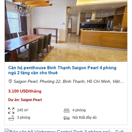
Căn hộ penthouse Bình Thạnh Saigon Pearl 4 phòng
ngủ 2 tầng cần cho thuê
Saigon Pearl, Phường 22, Bình Thạnh, Hồ Chí Minh, Việt
Nam
3.100 USD/tháng
Dự án:
Saigon Pearl
245 m²
4 phòng
3 phòng
Nội thất đầy đủ