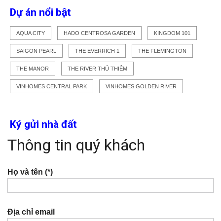
Dự án nổi bật
AQUA CITY
HADO CENTROSA GARDEN
KINGDOM 101
SAIGON PEARL
THE EVERRICH 1
THE FLEMINGTON
THE MANOR
THE RIVER THỦ THIÊM
VINHOMES CENTRAL PARK
VINHOMES GOLDEN RIVER
Ký gửi nhà đất
Thông tin quý khách
Họ và tên (*)
Địa chỉ email