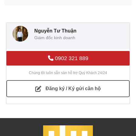
Nguyễn Tư Thuận
Giám đốc kinh doanh
0902 321 889
Chúng tôi luôn sẵn sàn hỗ trợ Quý Khách 24/24
Đăng ký / Ký gửi căn hộ