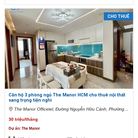
CHO THUÊ
Căn hộ 3 phòng ngủ The Manor HCM cho thuê nội thất
sang trọng tiện nghi
The Manor Officetel, Đường Nguyễn Hữu Cảnh, Phường
22, Bình Thạnh, Hồ Chí Minh, Việt Nam
30 triệu/tháng
Dự án:
The Manor