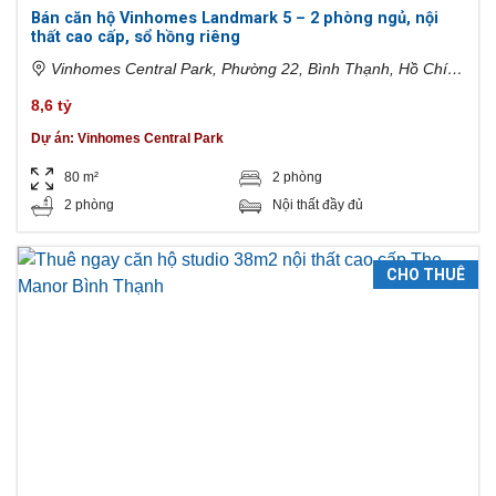
Bán căn hộ Vinhomes Landmark 5 – 2 phòng ngủ, nội
thất cao cấp, sổ hồng riêng
Vinhomes Central Park, Phường 22, Bình Thạnh, Hồ Chí
Minh, Việt Nam
8,6 tỷ
Dự án:
Vinhomes Central Park
80 m²
2 phòng
2 phòng
Nội thất đầy đủ
CHO THUÊ