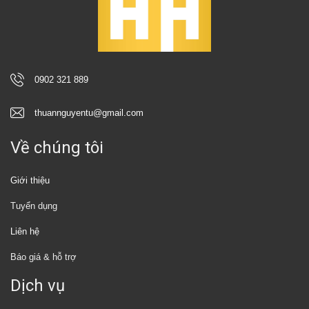
0902 321 889
thuannguyentu@gmail.com
Về chúng tôi
Giới thiệu
Tuyển dụng
Liên hệ
Báo giá & hỗ trợ
Dịch vụ