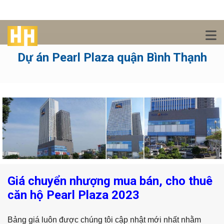
Dự án Pearl Plaza quận Bình Thạnh
Giá chuyển nhượng mua bán, cho thuê
căn hộ Pearl Plaza 2023
Bảng giá luôn được chúng tôi cập nhật mới nhất nhằm