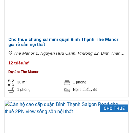
Cho thuê chung cư mini quận Bình Thạnh The Manor
giá rẻ sẵn nội thất
The Manor 1, Nguyễn Hữu Cảnh, Phường 22, Bình Thạnh,
Hồ Chí Minh, Việt Nam
12 triệu/m²
Dự án:
The Manor
36 m²
1 phòng
1 phòng
Nội thất đầy đủ
CHO THUÊ