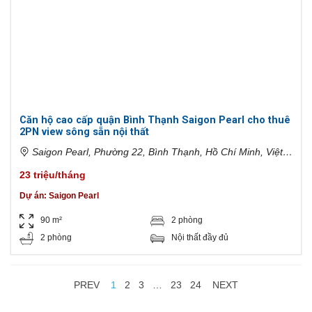
Căn hộ cao cấp quận Bình Thạnh Saigon Pearl cho thuê
2PN view sông sẵn nội thất
Saigon Pearl, Phường 22, Bình Thạnh, Hồ Chí Minh, Việt
Nam
23 triệu/tháng
Dự án:
Saigon Pearl
90 m²
2 phòng
2 phòng
Nội thất đầy đủ
PREV
1
2
3
…
23
24
NEXT