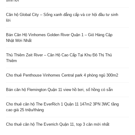
sinh lời
Căn hộ Global City – Sống xanh đẳng cấp và cơ hội đầu tư sinh
lời
Bán Căn Hộ Vinhomes Golden River Quận 1 – Giỏ Hàng Cập
Nhật Mới Nhất
Thủ Thiêm Zeit River – Căn Hộ Cao Cấp Tại Khu Đô Thị Thủ
Thiêm
Cho thuê Penthouse Vinhomes Central park 4 phòng ngủ 300m2
Bán căn hộ Flemington Quận 11 view hồ bơi, sổ hồng có sẵn
Cho thuê căn hộ The EverRich 1 Quận 11 147m2 3PN 3WC tầng
cao giá 25 triệu/tháng
Cho thuê căn hộ The Everrich Quận 11, top 3 căn mới nhất