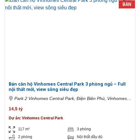
BÁN
Bán căn hộ Vinhomes Central Park 3 phòng ngủ – Full
nội thất mới, view sông siêu đẹp
Park 2 Vinhomes Central Park, Điện Biên Phủ, Vinhomes
Tân Cảng, Phường 22, Bình Thạnh, Hồ Chí Minh, Việt Nam
14,5 tỷ
Dự án:
Vinhomes Central Park
117 m²
3 phòng
2 phòng
Nội thất đầy đủ