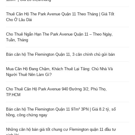
Thuê Căn Hộ The Park Avenue Quận 11 Theo Tháng | Giá Tốt
Cho Ở Lâu Dài
Cho Thuê Ngắn Hạn The Park Avenue Quận 11 – Theo Ngày,
Tuần, Tháng
Bán căn hộ The Flemington Quận 11, 3 căn chính chủ gửi bán
Mua Căn Hộ Đang Chậm, Khách Thuê Lại Tăng: Chủ Nhà Và
Người Thuê Nên Làm Gì?
Cho Thuê Căn Hộ Park Avenue 940 Đường 3/2, Phú Thọ,
TP.HCM
Bán căn hộ The Flemington Quận 11 97m² 3PN | Giá 8.2 tỷ, sổ
hồng, công chứng ngay
Những căn hộ bán giá tốt chung cư Flemington quận 11 đầu tư