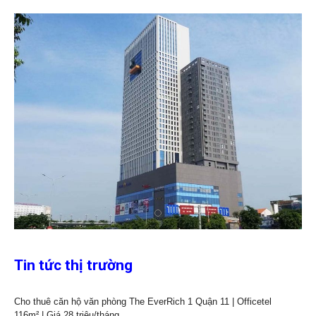
Tin tức thị trường
Cho thuê căn hộ văn phòng The EverRich 1 Quận 11 | Officetel
116m² | Giá 28 triệu/tháng