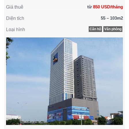
từ
850 USD/tháng
Giá thuê
55 – 103m2
Diện tích
Loại hình
Căn hộ
Văn phòng