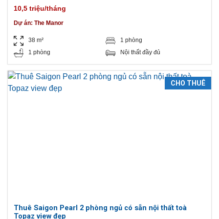
Thạnh, Hồ Chí Minh, Việt Nam
10,5 triệu/tháng
Dự án:
The Manor
38 m²
1 phòng
1 phòng
Nội thất đầy đủ
CHO THUÊ
Thuê Saigon Pearl 2 phòng ngủ có sẵn nội thất toà
Topaz view đẹp