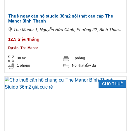
Thuê ngay căn hộ studio 38m2 nội thất cao cấp The
Manor Bình Thạnh
The Manor 1, Nguyễn Hữu Cảnh, Phường 22, Bình Thạnh,
Hồ Chí Minh, Việt Nam
12,5 triệu/tháng
Dự án:
The Manor
38 m²
1 phòng
1 phòng
Nội thất đầy đủ
CHO THUÊ