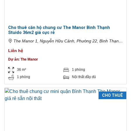
Cho thuê căn hộ chung cư The Manor Bình Thạnh
Stuido 36m2 giá cực rẻ
The Manor 1, Nguyễn Hữu Cảnh, Phường 22, Bình Thạnh,
Hồ Chí Minh, Việt Nam
Liên hệ
Dự án:
The Manor
36 m²
1 phòng
1 phòng
Nội thất đầy đủ
CHO THUÊ