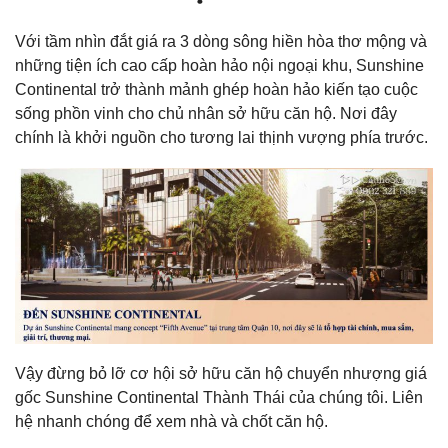
Với tầm nhìn đắt giá ra 3 dòng sông hiền hòa thơ mộng và
những tiện ích cao cấp hoàn hảo nội ngoại khu, Sunshine
Continental trở thành mảnh ghép hoàn hảo kiến tạo cuộc
sống phồn vinh cho chủ nhân sở hữu căn hộ. Nơi đây
chính là khởi nguồn cho tương lai thịnh vượng phía trước.
Vậy đừng bỏ lỡ cơ hội sở hữu căn hộ chuyển nhượng giá
gốc Sunshine Continental Thành Thái của chúng tôi. Liên
hệ nhanh chóng để xem nhà và chốt căn hộ.