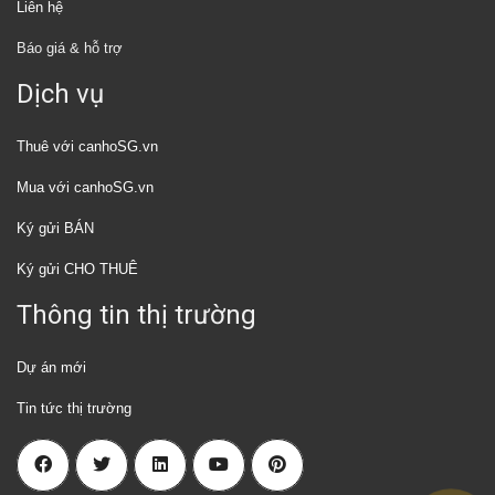
Liên hệ
Báo giá & hỗ trợ
Dịch vụ
Thuê với canhoSG.vn
Mua với canhoSG.vn
Ký gửi BÁN
Ký gửi CHO THUÊ
Thông tin thị trường
Dự án mới
Tin tức thị trường