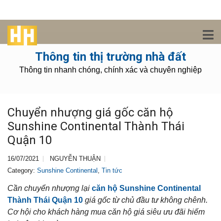
Thông tin thị trường nhà đất
Thông tin nhanh chóng, chính xác và chuyên nghiệp
Chuyển nhượng giá gốc căn hộ
Sunshine Continental Thành Thái
Quận 10
16/07/2021
NGUYỄN THUẬN
Category:
Sunshine Continental
,
Tin tức
Cần chuyển nhượng lại
căn hộ Sunshine Continental
Thành Thái Quận 10
giá gốc từ chủ đầu tư không chênh.
Cơ hội cho khách hàng mua căn hộ giá siêu ưu đãi hiếm