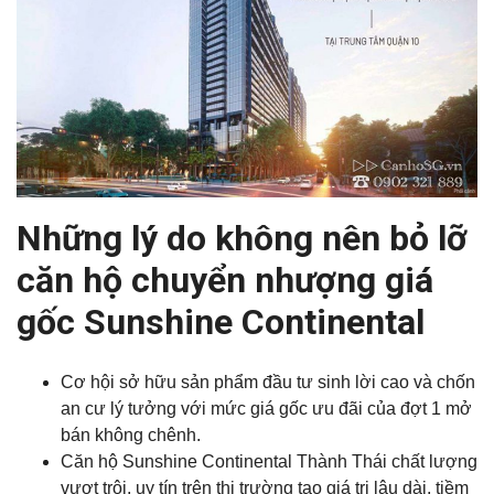
Những lý do không nên bỏ lỡ
căn hộ chuyển nhượng giá
gốc Sunshine Continental
Cơ hội sở hữu sản phẩm đầu tư sinh lời cao và chốn
an cư lý tưởng với mức giá gốc ưu đãi của đợt 1 mở
bán không chênh.
Căn hộ Sunshine Continental Thành Thái chất lượng
vượt trội, uy tín trên thị trường tạo giá trị lâu dài, tiềm