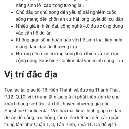
năng sinh lời cao trong tương lai.
Chủ đầu tư chú trọng đến yếu tố trải nghiệm cuộc
sống mang đến chốn an cư hài lòng tuyệt đối cư dân
Nhiều giá trị hiện đại, công nghệ 4.0 được ứng dụng
vào căn hộ dự án
Không gian sống hoàn hảo với hệ sinh thái tiện nghi
mang đậm dấu ấn thượng lưu
Hướng đến môi trường sống thân thiện và kiến tạo
cộng đồng Sunshine Continental văn minh đẳng cấp
Vị trí đắc địa
Tọa lạc tại giao lộ Tô Hiến Thành và đường Thành Thái,
P.12, Q.10, vị trí trung tâm tạo giá trị phát triển kinh tế cho
khách hàng sở hữu căn hộ chuyển nhượng giá gốc
Sunshine Continental. Với hai mặt tiền chính giúp cư dân
dự án dễ dàng lưu thông, tâm điểm kết nối đến các quận
trung tâm như Quận 1, 3, Tân Bình, 7 và 11. Do đó vị trí