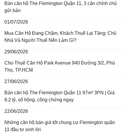
Bán căn hộ The Flemington Quận 11, 3 căn chính chủ
gửi bán
01/07/2026
Mua Căn Hộ Đang Chậm, Khách Thuê Lại Tăng: Chủ
Nhà Và Người Thuê Nên Làm Gì?
29/06/2026
Cho Thuê Căn Hộ Park Avenue 940 Đường 3/2, Phú
Thọ, TP.HCM
27/06/2026
Bán căn hộ The Flemington Quận 11 97m² 3PN | Giá
8.2 tỷ, sổ hồng, công chứng ngay
22/06/2026
Những căn hộ bán giá tốt chung cư Flemington quận
11 đầu tư sinh lời