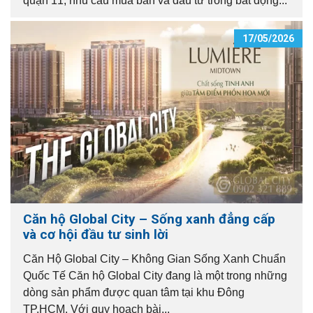
quận 11, nhu cầu mua bán và đầu tư trong bất động...
17/05/2026
Căn hộ Global City – Sống xanh đẳng cấp
và cơ hội đầu tư sinh lời
Căn Hộ Global City – Không Gian Sống Xanh Chuẩn
Quốc Tế Căn hộ Global City đang là một trong những
dòng sản phẩm được quan tâm tại khu Đông
TP.HCM. Với quy hoạch bài...