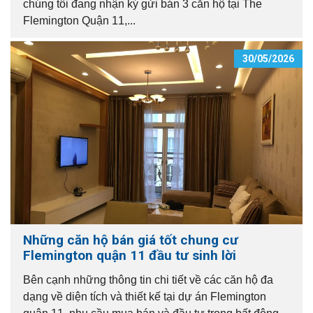
chúng tôi đang nhận ký gửi bán 3 căn hộ tại The
Flemington Quận 11,...
30/05/2026
Những căn hộ bán giá tốt chung cư
Flemington quận 11 đầu tư sinh lời
Bên cạnh những thông tin chi tiết về các căn hộ đa
dạng về diện tích và thiết kế tại dự án Flemington