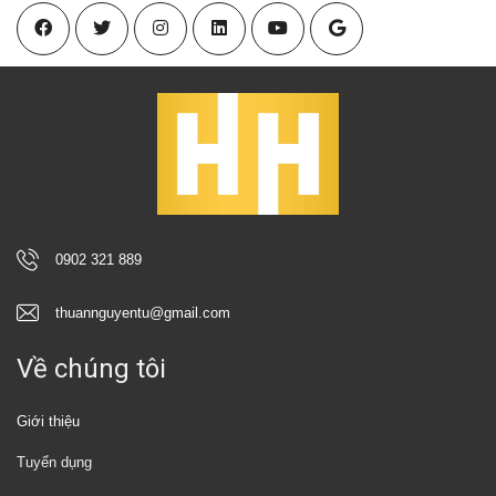
0902 321 889
thuannguyentu@gmail.com
Về chúng tôi
Giới thiệu
Tuyển dụng