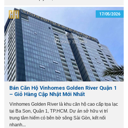
17/05/2026
Bán Căn Hộ Vinhomes Golden River Quận 1
– Giỏ Hàng Cập Nhật Mới Nhất
Vinhomes Golden River là khu căn hộ cao cấp tọa lạc
tại Ba Son, Quận 1, TP.HCM. Dự án sở hữu vị trí
trung tâm hiếm có bên bờ sông Sài Gòn, kết nối
nhanh...