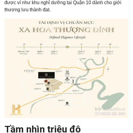
được ví như khu nghỉ dưỡng tại Quận 10 dành cho giới
thượng lưu thành đạt.
Tầm nhìn triệu đô