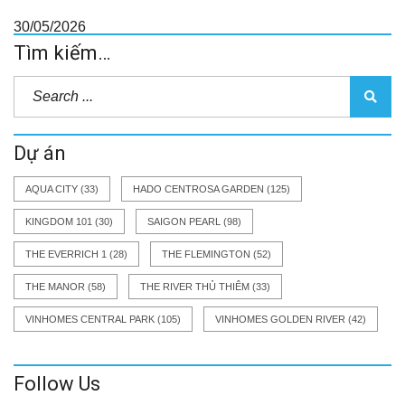
30/05/2026
Tìm kiếm…
Dự án
AQUA CITY
(33)
HADO CENTROSA GARDEN
(125)
KINGDOM 101
(30)
SAIGON PEARL
(98)
THE EVERRICH 1
(28)
THE FLEMINGTON
(52)
THE MANOR
(58)
THE RIVER THỦ THIÊM
(33)
VINHOMES CENTRAL PARK
(105)
VINHOMES GOLDEN RIVER
(42)
Follow Us