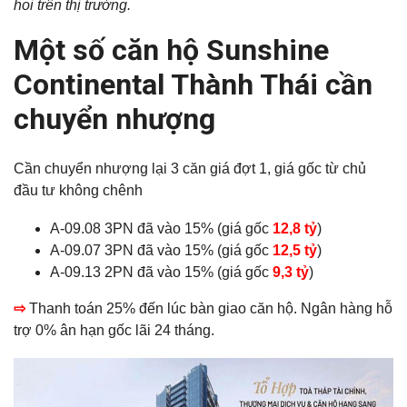
hoi trên thị trường.
Một số căn hộ Sunshine
Continental Thành Thái cần
chuyển nhượng
Cần chuyển nhượng lại 3 căn giá đợt 1, giá gốc từ chủ
đầu tư không chênh
A-09.08 3PN đã vào 15% (giá gốc
12,8 tỷ
)
A-09.07 3PN đã vào 15% (giá gốc
12,5 tỷ
)
A-09.13 2PN đã vào 15% (giá gốc
9,3 tỷ
)
⇨
Thanh toán 25% đến lúc bàn giao căn hộ.
Ngân hàng hỗ
trợ 0% ân hạn gốc lãi 24 tháng.