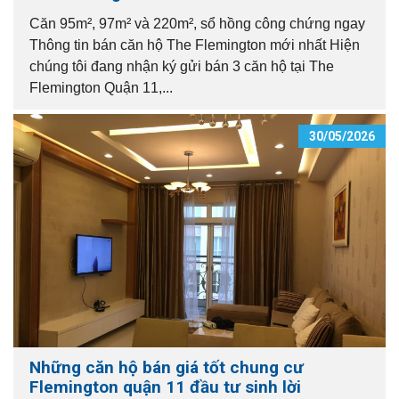
Căn 95m², 97m² và 220m², sổ hồng công chứng ngay
Thông tin bán căn hộ The Flemington mới nhất Hiện
chúng tôi đang nhận ký gửi bán 3 căn hộ tại The
Flemington Quận 11,...
30/05/2026
Những căn hộ bán giá tốt chung cư
Flemington quận 11 đầu tư sinh lời