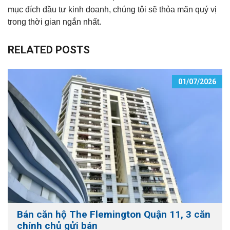
mục đích đầu tư kinh doanh, chúng tôi sẽ thỏa mãn quý vị
trong thời gian ngắn nhất.
RELATED POSTS
01/07/2026
Bán căn hộ The Flemington Quận 11, 3 căn
chính chủ gửi bán