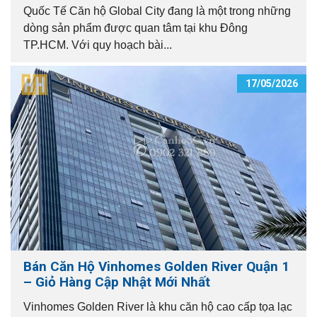
Quốc Tế Căn hộ Global City đang là một trong những
dòng sản phẩm được quan tâm tại khu Đông
TP.HCM. Với quy hoạch bài...
17/05/2026
Bán Căn Hộ Vinhomes Golden River Quận 1
– Giỏ Hàng Cập Nhật Mới Nhất
Vinhomes Golden River là khu căn hộ cao cấp tọa lạc