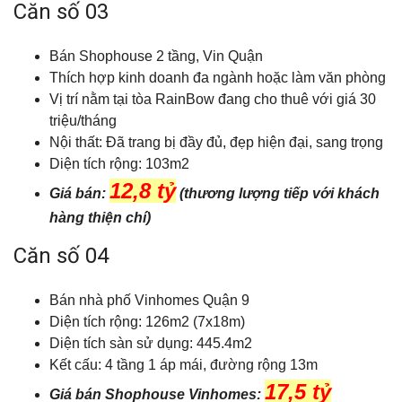
Căn số 03
Bán Shophouse 2 tầng, Vin Quận
Thích hợp kinh doanh đa ngành hoặc làm văn phòng
Vị trí nằm tại tòa RainBow đang cho thuê với giá 30
triệu/tháng
Nội thất: Đã trang bị đầy đủ, đẹp hiện đại, sang trọng
Diện tích rộng: 103m2
12,8 tỷ
Giá bán:
(thương lượng tiếp với khách
hàng thiện chí)
Căn số 04
Bán nhà phố Vinhomes Quận 9
Diện tích rộng: 126m2 (7x18m)
Diện tích sàn sử dụng: 445.4m2
Kết cấu: 4 tầng 1 áp mái, đường rộng 13m
17,5 tỷ
Giá bán Shophouse Vinhomes: