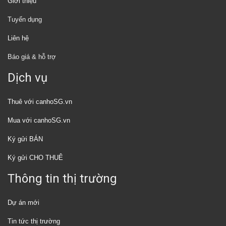
Giới thiệu
Tuyển dụng
Liên hệ
Báo giá & hỗ trợ
Dịch vụ
Thuê với canhoSG.vn
Mua với canhoSG.vn
Ký gửi BÁN
Ký gửi CHO THUÊ
Thông tin thị trường
Dự án mới
Tin tức thị trường