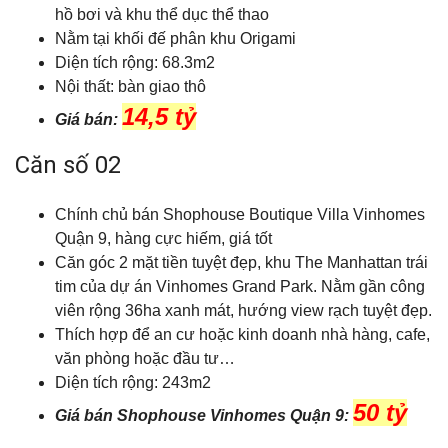
hồ bơi và khu thể dục thể thao
Nằm tại khối đế phân khu Origami
Diện tích rộng: 68.3m2
Nội thất: bàn giao thô
14,5 tỷ
Giá bán:
Căn số 02
Chính chủ bán Shophouse Boutique Villa Vinhomes
Quận 9, hàng cực hiếm, giá tốt
Căn góc 2 mặt tiền tuyệt đẹp, khu The Manhattan trái
tim của dự án Vinhomes Grand Park. Nằm gần công
viên rộng 36ha xanh mát, hướng view rạch tuyệt đẹp.
Thích hợp để an cư hoặc kinh doanh nhà hàng, cafe,
văn phòng hoặc đầu tư…
Diện tích rộng: 243m2
50 tỷ
Giá bán Shophouse Vinhomes Quận 9: