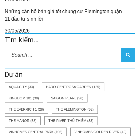
Những căn hộ bán giá tốt chung cư Flemington quận
11 đầu tư sinh lời
30/05/2026
Tìm kiếm…
Dự án
AQUA CITY
(33)
HADO CENTROSA GARDEN
(125)
KINGDOM 101
(30)
SAIGON PEARL
(98)
THE EVERRICH 1
(28)
THE FLEMINGTON
(52)
THE MANOR
(58)
THE RIVER THỦ THIÊM
(33)
VINHOMES CENTRAL PARK
(105)
VINHOMES GOLDEN RIVER
(42)