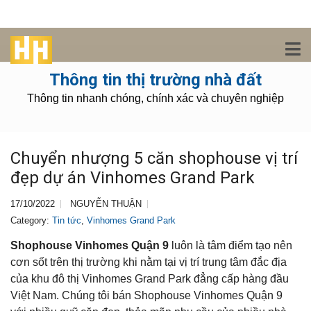
Thông tin thị trường nhà đất
Thông tin nhanh chóng, chính xác và chuyên nghiệp
Chuyển nhượng 5 căn shophouse vị trí
đẹp dự án Vinhomes Grand Park
17/10/2022
NGUYỄN THUẬN
Category:
Tin tức
,
Vinhomes Grand Park
Shophouse Vinhomes Quận 9
luôn là tâm điểm tạo nên
cơn sốt trên thị trường khi nằm tại vị trí trung tâm đắc địa
của khu đô thị Vinhomes Grand Park đẳng cấp hàng đầu
Việt Nam. Chúng tôi bán Shophouse Vinhomes Quận 9