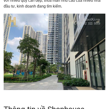
với nhiều quỹ căn đẹp, thỏa mãn nhu cầu của nhiều nhà
đầu tư, kinh doanh đang tìm kiếm.