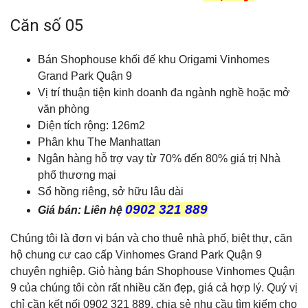
Căn số 05
Bán Shophouse khối đế khu Origami Vinhomes
Grand Park Quận 9
Vị trí thuận tiện kinh doanh đa ngành nghề hoặc mở
văn phòng
Diện tích rộng: 126m2
Phân khu The Manhattan
Ngân hàng hỗ trợ vay từ 70% đến 80% giá trị Nhà
phố thương mại
Sổ hồng riêng, sở hữu lâu dài
0902 321 889
Giá bán: Liên hệ
Chúng tôi là đơn vị bán và cho thuê nhà phố, biệt thự, căn
hộ chung cư cao cấp Vinhomes Grand Park Quận 9
chuyên nghiệp. Giỏ hàng bán Shophouse Vinhomes Quận
9 của chúng tôi còn rất nhiều căn đẹp, giá cả hợp lý. Quý vị
chỉ cần kết nối 0902 321 889, chia sẻ nhu cầu tìm kiếm cho