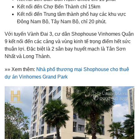
Kết nối đến Chợ Bến Thành chỉ 15km
Kết nối đến Trung tâm thành phố hay các khu vực
Đông Nam Bộ, Tây Nam Bộ, chỉ 20 phút.
Với tuyến Vành Đai 3, cư dân Shophouse Vinhomes Quận
9 kết nối đến các cảng và vùng kinh tế trọng điểm hết sức
thuận lợi. Đặc biệt là 2 sân bay huyết mạch là Tân Sơn
Nhất và Long Thành.
»» Xem thêm:
Nhà phố thương mại Shophouse cho thuê
dự án Vinhomes Grand Park