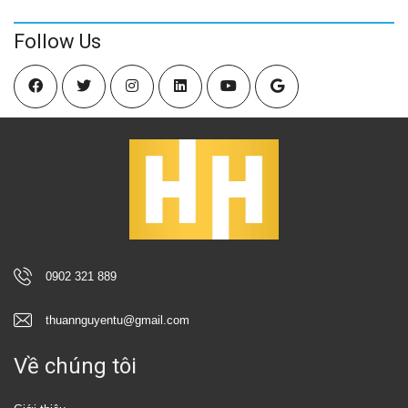
Follow Us
0902 321 889
thuannguyentu@gmail.com
Về chúng tôi