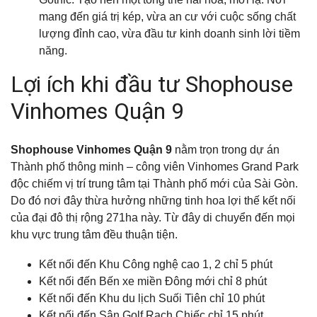
mang đến giá trị kép, vừa an cư với cuộc sống chất
lượng đỉnh cao, vừa đầu tư kinh doanh sinh lời tiềm
năng.
Lợi ích khi đầu tư Shophouse
Vinhomes Quận 9
Shophouse Vinhomes Quận 9
nằm trọn trong dự án
Thành phố thông minh – công viên Vinhomes Grand Park
độc chiếm vị trí trung tâm tại Thành phố mới của Sài Gòn.
Do đó nơi đây thừa hưởng những tinh hoa lợi thế kết nối
của đại đô thị rộng 271ha này. Từ đây di chuyển đến mọi
khu vực trung tâm đều thuận tiện.
Kết nối đến Khu Công nghệ cao 1, 2 chỉ 5 phút
Kết nối đến Bến xe miền Đông mới chỉ 8 phút
Kết nối đến Khu du lịch Suối Tiên chỉ 10 phút
Kết nối đến Sân Golf Rạch Chiếc chỉ 15 phút