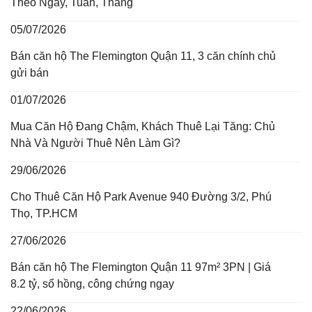
Theo Ngày, Tuần, Tháng
05/07/2026
Bán căn hộ The Flemington Quận 11, 3 căn chính chủ
gửi bán
01/07/2026
Mua Căn Hộ Đang Chậm, Khách Thuê Lại Tăng: Chủ
Nhà Và Người Thuê Nên Làm Gì?
29/06/2026
Cho Thuê Căn Hộ Park Avenue 940 Đường 3/2, Phú
Thọ, TP.HCM
27/06/2026
Bán căn hộ The Flemington Quận 11 97m² 3PN | Giá
8.2 tỷ, sổ hồng, công chứng ngay
22/06/2026