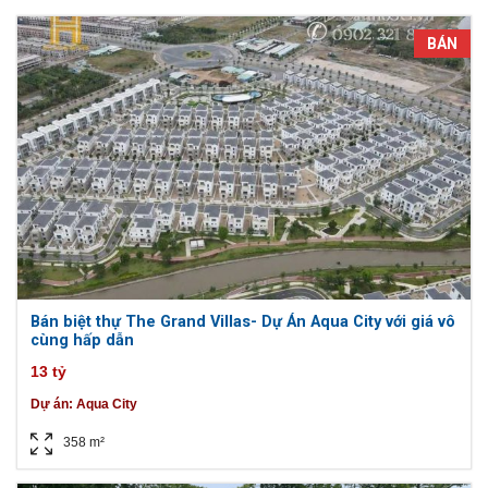
BÁN
Bán biệt thự The Grand Villas- Dự Án Aqua City với giá vô
cùng hấp dẫn
13 tỷ
Dự án:
Aqua City
358 m²