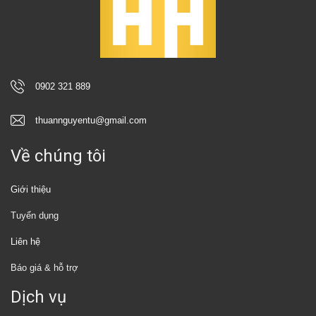
0902 321 889
thuannguyentu@gmail.com
Về chúng tôi
Giới thiệu
Tuyển dụng
Liên hệ
Báo giá & hỗ trợ
Dịch vụ