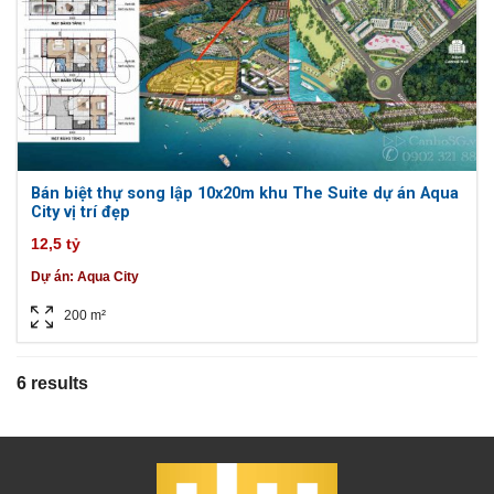
Bán biệt thự song lập 10x20m khu The Suite dự án Aqua
City vị trí đẹp
12,5 tỷ
Dự án:
Aqua City
200 m²
6 results