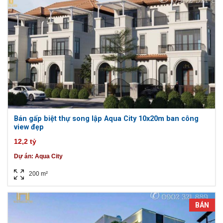
Bán gấp biệt thự song lập Aqua City 10x20m ban công
view đẹp
12,2 tỷ
Dự án:
Aqua City
200 m²
BÁN