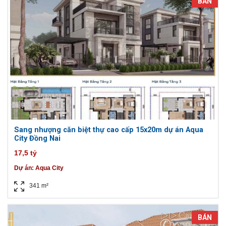
BÁN
Sang nhượng căn biệt thự cao cấp 15x20m dự án Aqua
City Đồng Nai
17,5 tỷ
Dự án:
Aqua City
341 m²
BÁN