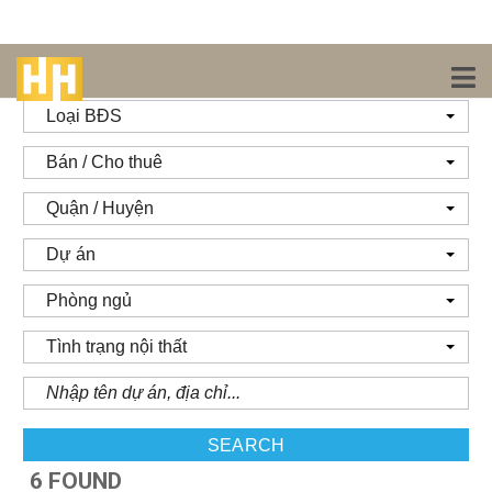
Loại BĐS
Bán / Cho thuê
Quận / Huyện
Dự án
Phòng ngủ
Tình trạng nội thất
SEARCH
6 FOUND