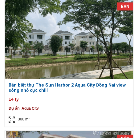
BÁN
Bán biệt thự The Sun Harbor 2 Aqua City Đồng Nai view
sông nhỏ cực chill
14 tỷ
Dự án:
Aqua City
300 m²